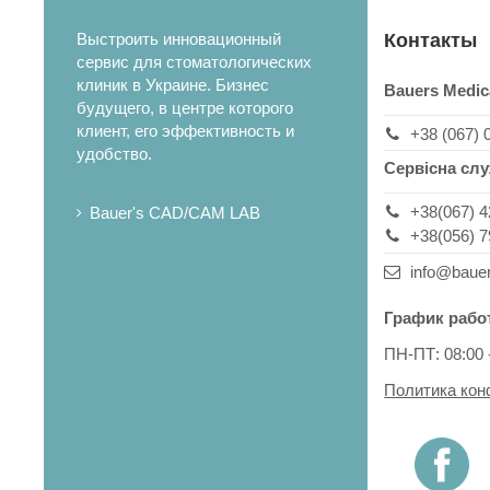
Выстроить инновационный
Контакты
сервис для стоматологических
клиник в Украине. Бизнес
Bauers Medic
будущего, в центре которого
клиент, его эффективность и
+38 (067) 
удобство.
Сервісна сл
+38(067) 4
Bauer's CAD/CAM LAB
+38(056) 7
info@baue
График рабо
ПН-ПТ: 08:00 
Политика ко