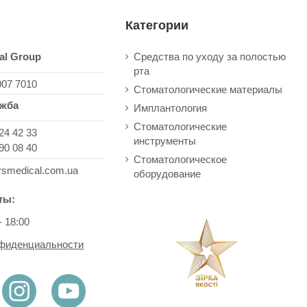
Категории
al Group
Средства по уходу за полостью
рта
007 7010
Стоматологические материалы
ужба
Имплантология
Стоматологические
24 42 33
инструменты
90 08 40
Стоматологическое
rsmedical.com.ua
оборудование
ты:
- 18:00
нфиденциальности