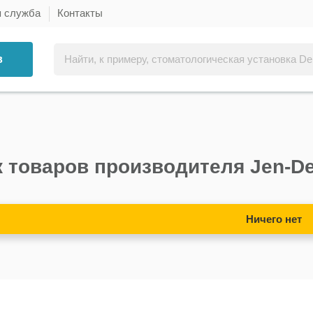
я служба
Контакты
в
 товаров производителя Jen-De
Ничего нет