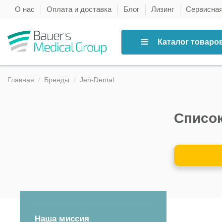
О нас
Оплата и доставка
Блог
Лизинг
Сервисна
Каталог товаро
Главная
Бренды
Jen-Dental
Список
Наша миссия