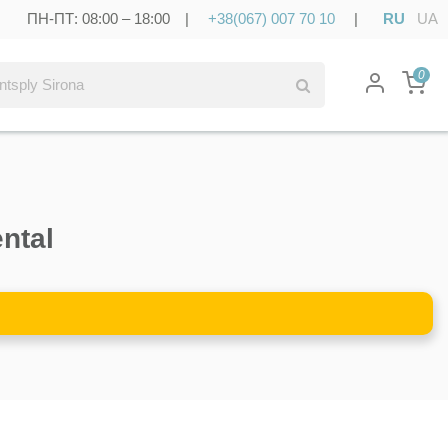
ПН-ПТ: 08:00 – 18:00 |
+38(067) 007 70 10
|
RU
UA
0
ntal