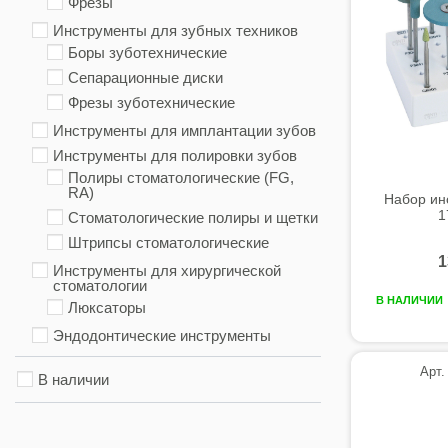
Фрезы
Инструменты для зубных техников
Боры зуботехнические
Сепарационные диски
Фрезы зуботехнические
Инструменты для имплантации зубов
Инструменты для полировки зубов
Полиры стоматологические (FG,
RA)
Набор ин
1
Стоматологические полиры и щетки
Штрипсы стоматологические
1
Инструменты для хирургической
стоматологии
В НАЛИЧИИ
Люксаторы
Эндодонтические инструменты
Арт.
В наличии