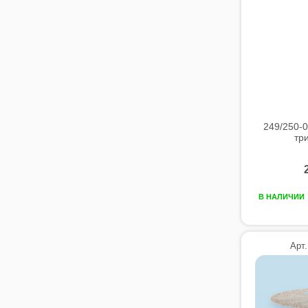
249/250-
тр
В НАЛИЧИИ
Арт.