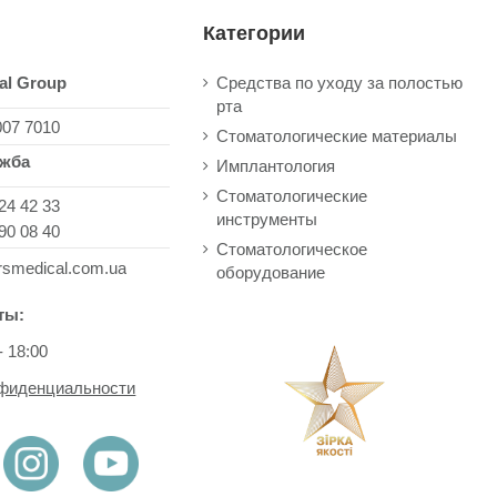
Категории
al Group
Средства по уходу за полостью
рта
007 7010
Стоматологические материалы
ужба
Имплантология
Стоматологические
24 42 33
инструменты
90 08 40
Стоматологическое
rsmedical.com.ua
оборудование
ты:
- 18:00
нфиденциальности