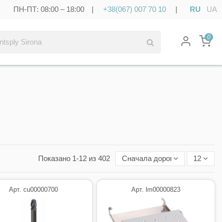
ПН-ПТ: 08:00 – 18:00 |
+38(067) 007 70 10
|
RU
UA
0
Показано 1-12 из 402
Сначала дорогие
12
Арт. cu00000700
Арт. lm00000823