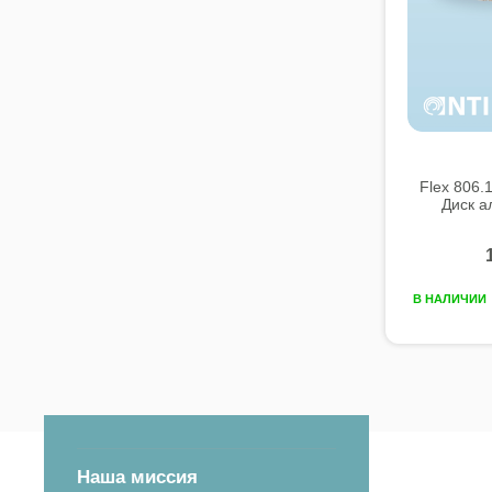
Flex 806.
Диск а
В НАЛИЧИИ
Наша миссия