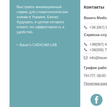
Выстроить инновационный
Контакты
сервис для стоматологических
клиник в Украине. Бизнес
Bauers Medic
будущего, в центре которого
клиент, его эффективность и
+38 (067) 
удобство.
Сервісна сл
+38(067) 4
Bauer's CAD/CAM LAB
+38(056) 7
info@baue
График рабо
ПН-ПТ: 08:00 
Политика ко