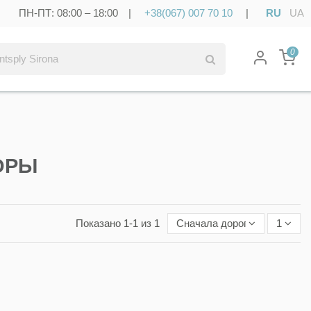
ПН-ПТ: 08:00 – 18:00 |
+38(067) 007 70 10
|
RU
UA
0
ОРЫ
Показано 1-1 из 1
Сначала дорогие
1