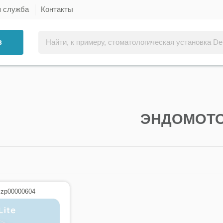
я служба
Контакты
в
ЭНДОМОТ
 zp00000604