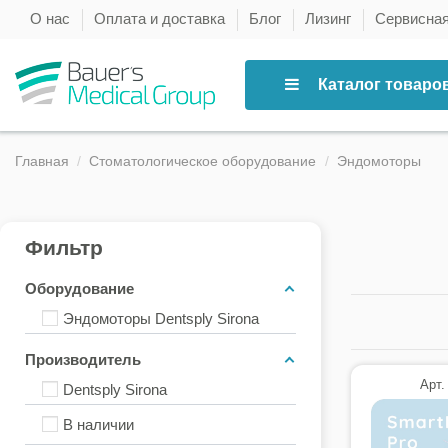
О нас
Оплата и доставка
Блог
Лизинг
Сервисна
Каталог товаро
Главная
Стоматологическое оборудование
Эндомоторы
Фильтр
Оборудование
Эндомоторы Dentsply Sirona
Производитель
Арт.
Dentsply Sirona
В наличии