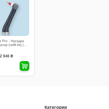
e Pro - Насадка
ор (refill kit) |...
2 946 ₴
Категории