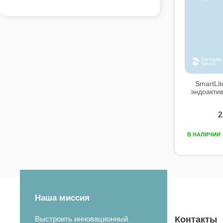
SmartLit
эндоактиват
2
В НАЛИЧИИ
Наша миссия
Выстроить инновационный
Контакты