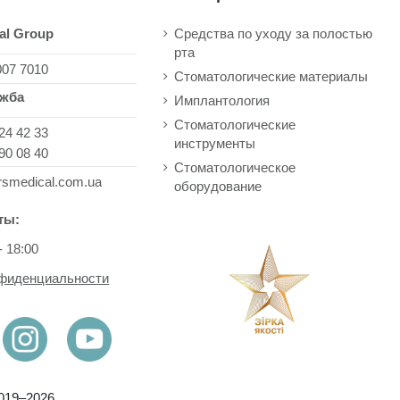
al Group
Средства по уходу за полостью
рта
007 7010
Стоматологические материалы
ужба
Имплантология
Стоматологические
24 42 33
инструменты
90 08 40
Стоматологическое
rsmedical.com.ua
оборудование
ты:
- 18:00
нфиденциальности
019–2026