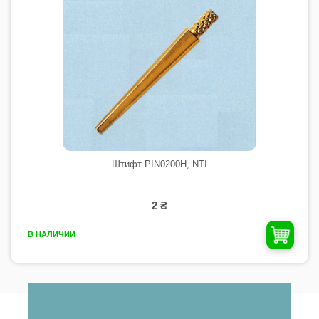
Штифт PIN0200H, NTI
2 ₴
В НАЛИЧИИ