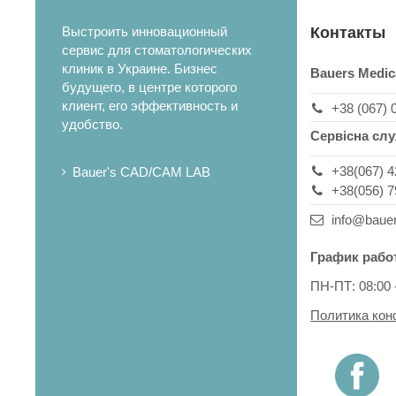
Выстроить инновационный
Контакты
сервис для стоматологических
клиник в Украине. Бизнес
Bauers Medic
будущего, в центре которого
клиент, его эффективность и
+38 (067) 
удобство.
Сервісна сл
+38(067) 4
Bauer's CAD/CAM LAB
+38(056) 7
info@baue
График рабо
ПН-ПТ: 08:00 
Политика ко