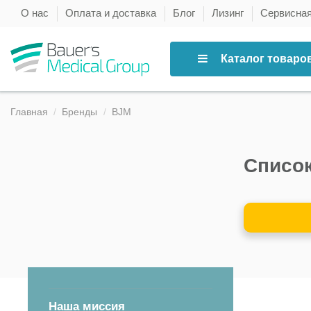
О нас
Оплата и доставка
Блог
Лизинг
Сервисна
Каталог товаро
Главная
Бренды
BJM
Список
Наша миссия