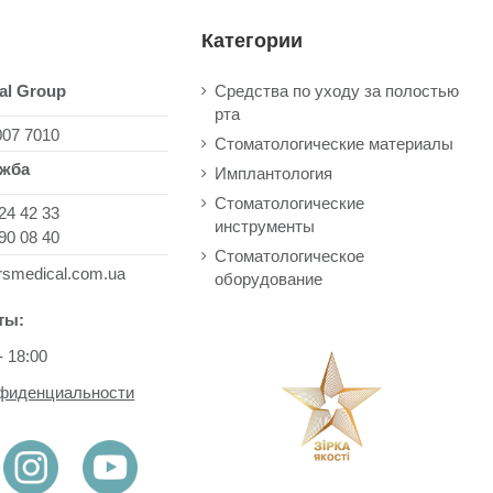
Категории
al Group
Средства по уходу за полостью
рта
007 7010
Стоматологические материалы
ужба
Имплантология
Стоматологические
24 42 33
инструменты
90 08 40
Стоматологическое
rsmedical.com.ua
оборудование
ты:
- 18:00
нфиденциальности