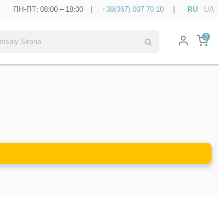
ПН-ПТ: 08:00 – 18:00 |
+38(067) 007 70 10
|
RU
UA
0