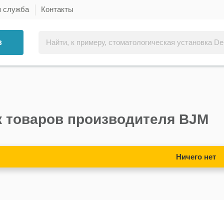
я служба
Контакты
в
 товаров производителя BJM
Ничего нет