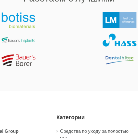
Категории
al Group
Средства по уходу за полостью
рта