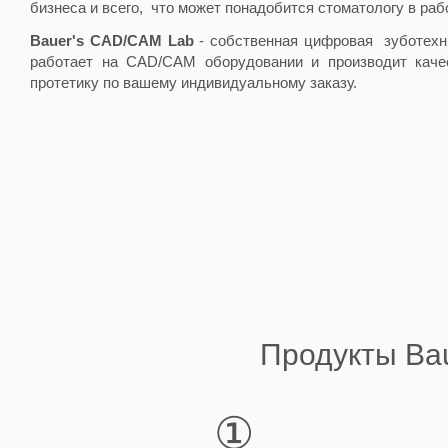
бизнеса и всего, что может понадобится стоматологу в рабо
Bauer's CAD/CAM Lab
- собственная цифровая зуботехн
работает на CAD/CAM оборудовании и производит каче
протетику по вашему индивидуальному заказу.
Продукты Bau
①