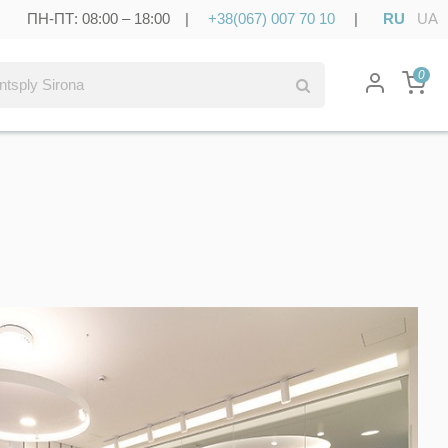
ПН-ПТ: 08:00 – 18:00 |
+38(067) 007 70 10
|
RU
UA
0