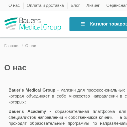
О нас
Оплата и доставка
Блог
Лизинг
Сервисна
Каталог товаро
Главная
О нас
О нас
Bauer's Medical Group
- магазин для профессиональных 
которая объединяет в себе множество направлений в с
которых:
Bauer's Academy
- образовательная платформа для 
специалистов направлений и собственников клиник. На 
проходят образовательные программы по направлениям: