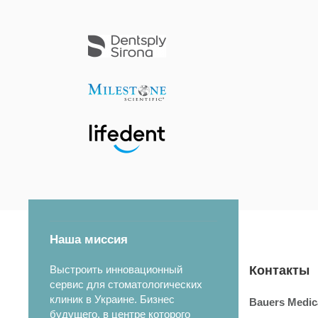
Наша миссия
Выстроить инновационный
Контакты
сервис для стоматологических
клиник в Украине. Бизнес
Bauers Medic
будущего, в центре которого