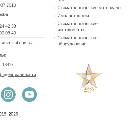
007 7010
Стоматологические материалы
ужба
Имплантология
Стоматологические
24 42 33
инструменты
90 08 40
Стоматологическое
rsmedical.com.ua
оборудование
ты:
- 18:00
нфиденциальности
019–2026