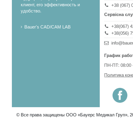
клиент, его эффективность и
+38 (067) 
удобство.
Сервісна сл
+38(067) 4
Bauer's CAD/CAM LAB
+38(056) 7
info@baue
График рабо
ПН-ПТ: 08:00 
Политика ко
© Все права защищены ООО «Бауерс Медикал Груп», 2