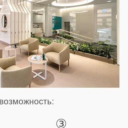
 возможность:
③