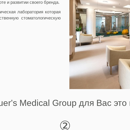
те и развитии своего бренда.
ическая лаборатория которая
ственную стоматологическую
er's Medical Group для Вас это
②