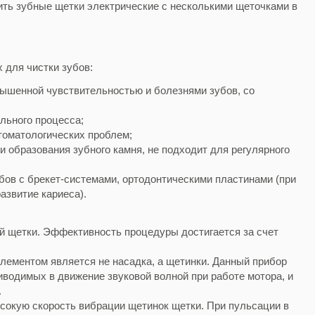
ить зубные щетки электрические с несколькими щеточками в
 для чистки зубов:
вышенной чувствительностью и болезнями зубов, со
ельного процесса;
томатологических проблем;
и образования зубного камня, не подходит для регулярного
убов с брекет-системами, ортодонтическими пластинами (при
азвитие кариеса).
й щетки. Эффективность процедуры достигается за счет
элементом является не насадка, а щетинки. Данный прибор
иводимых в движение звуковой волной при работе мотора, и
.
сокую скорость вибрации щетинок щетки. При пульсации в