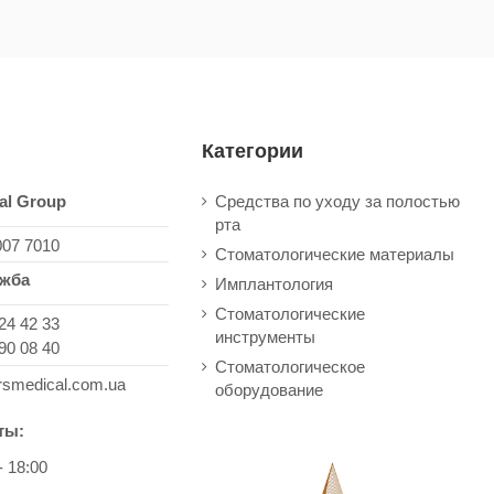
Категории
al Group
Средства по уходу за полостью
рта
007 7010
Стоматологические материалы
ужба
Имплантология
Стоматологические
24 42 33
инструменты
90 08 40
Стоматологическое
rsmedical.com.ua
оборудование
ты:
- 18:00