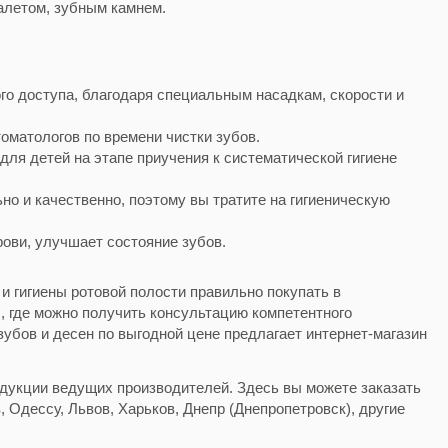
налетом, зубным камнем.
го доступа, благодаря специальным насадкам, скорости и
оматологов по времени чистки зубов.
ля детей на этапе приучения к систематической гигиене
но и качественно, поэтому вы тратите на гигиеническую
рови, улучшает состояние зубов.
и гигиены ротовой полости правильно покупать в
 где можно получить консультацию компетентного
убов и десен по выгодной цене предлагает интернет-магазин
дукции ведущих производителей. Здесь вы можете заказать
 Одессу, Львов, Харьков, Днепр (Днепропетровск), другие