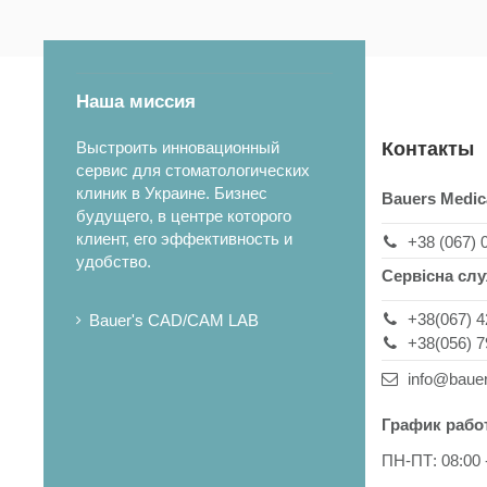
Наша миссия
Выстроить инновационный
Контакты
сервис для стоматологических
клиник в Украине. Бизнес
Bauers Medic
будущего, в центре которого
клиент, его эффективность и
+38 (067) 
удобство.
Сервісна сл
+38(067) 4
Bauer's CAD/CAM LAB
+38(056) 7
info@baue
График рабо
ПН-ПТ: 08:00 