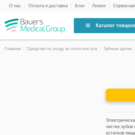
О нас
Оплата и доставка
Блог
Лизинг
Сервисна
Каталог товаро
Главная
Средства по уходу за полостью рта
Зубные щетки
Электрическа
чистке зубов
остатков пищ