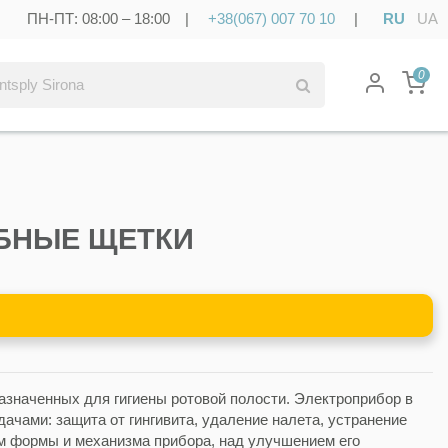
ПН-ПТ: 08:00 – 18:00 |
+38(067) 007 70 10
|
RU
UA
0
УБНЫЕ ЩЕТКИ
назначенных для гигиены ротовой полости. Электроприбор в
ачами: защита от гингивита, удаление налета, устранение
м формы и механизма прибора, над улучшением его