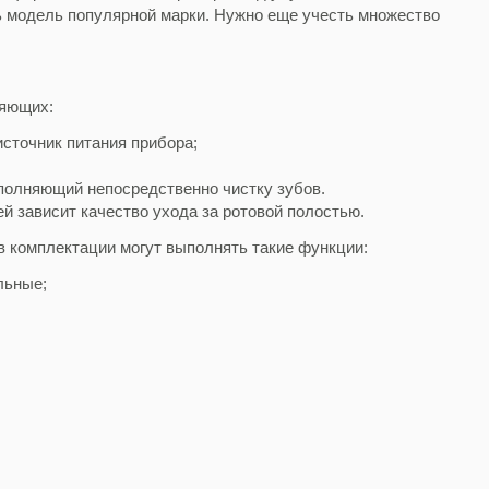
ь модель популярной марки. Нужно еще учесть множество
ляющих:
источник питания прибора;
ыполняющий непосредственно чистку зубов.
й зависит качество ухода за ротовой полостью.
 в комплектации могут выполнять такие функции:
льные;