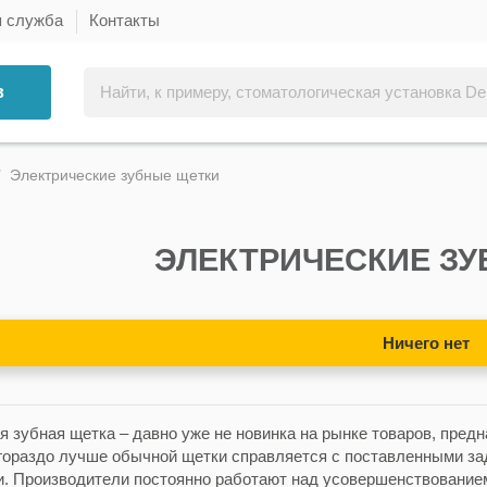
я служба
Контакты
в
Электрические зубные щетки
ЭЛЕКТРИЧЕСКИЕ З
Ничего нет
я зубная щетка – давно уже не новинка на рынке товаров, пред
 гораздо лучше обычной щетки справляется с поставленными зад
и. Производители постоянно работают над усовершенствование