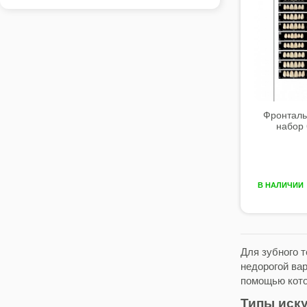
Фронтальн
набор 
В НАЛИЧИИ
Для зубного 
недорогой ва
помощью кото
Типы иск