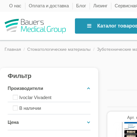
О нас
Оплата и доставка
Блог
Лизинг
Сервисна
Каталог товаро
Главная
Стоматологические материалы
Зуботехнические м
Фильтр
Производители
Ivoclar Vivadent
В наличии
Арт.
Цена