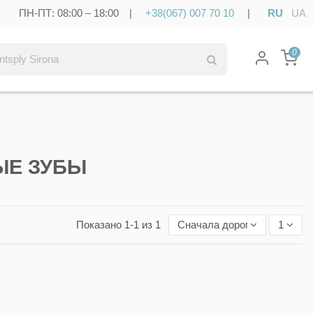
ПН-ПТ: 08:00 – 18:00 |
+38(067) 007 70 10
|
RU
UA
0
ЫЕ ЗУБЫ
Показано 1-1 из 1
Сначала дорогие
1