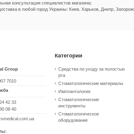
ьная консультация специалистов магазина;
оставка в любой город Украины: Киев, Харьков, Днепр, Запорожь
Категории
al Group
Средства по уходу за полостью
рта
007 7010
Стоматологические материалы
ужба
Имплантология
Стоматологические
24 42 33
инструменты
90 08 40
Стоматологическое
rsmedical.com.ua
оборудование
ты: