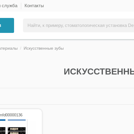
я служба
Контакты
в
атериалы
Искусственные зубы
ИСКУССТВЕНН
 mfd00000136