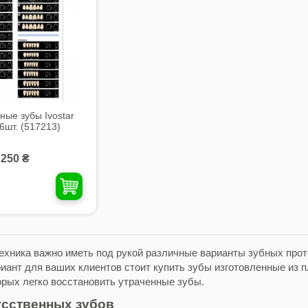
ые зубы Ivostar
6шт. (517213)
250 ₴
техника важно иметь под рукой различные варианты зубных прот
риант для ваших клиентов стоит купить зубы изготовленные из 
рых легко восстановить утраченные зубы.
усственных зубов