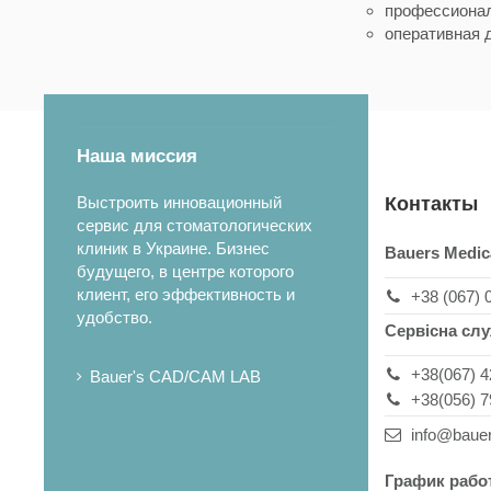
профессионал
оперативная д
Наша миссия
Выстроить инновационный
Контакты
сервис для стоматологических
клиник в Украине. Бизнес
Bauers Medic
будущего, в центре которого
клиент, его эффективность и
+38 (067) 
удобство.
Сервісна сл
+38(067) 4
Bauer's CAD/CAM LAB
+38(056) 7
info@baue
График рабо