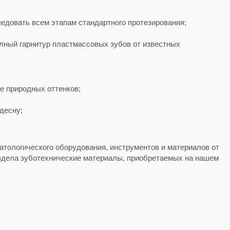
ледовать всем этапам стандартного протезирования;
полный гарнитур пластмассовых зубов от известных
е природных оттенков;
десну;
матологического оборудования, инструментов и материалов от
аздела
зуботехнические материалы
, приобретаемых на нашем