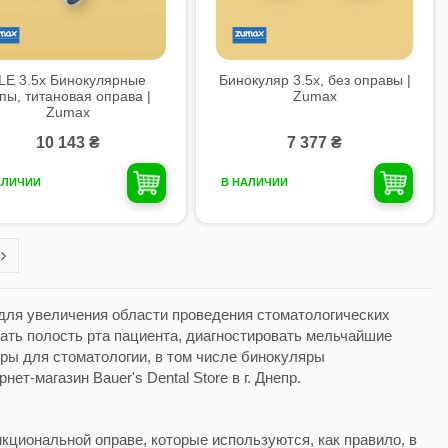
LE 3.5x Бинокулярные
Бинокуляр 3.5x, без оправы |
пы, титановая оправа |
Zumax
Zumax
10 143 ₴
7 377 ₴
АЛИЧИИ
В НАЛИЧИИ
для увеличения области проведения стоматологических
ать полость рта пациента, диагностировать мельчайшие
ры для стоматологии, в том числе бинокуляры
т-магазин Bauer's Dental Store в г. Днепр.
циональной оправе, которые используются, как правило, в