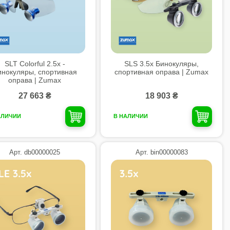
SLT Colorful 2.5x -
SLS 3.5x Бинокуляры,
инокуляры, спортивная
спортивная оправа | Zumax
оправа | Zumax
27 663 ₴
18 903 ₴
АЛИЧИИ
В НАЛИЧИИ
Арт. db00000025
Арт. bin00000083