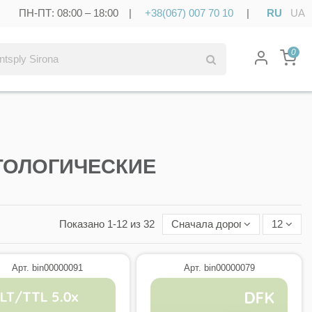
ПН-ПТ: 08:00 – 18:00 |
+38(067) 007 70 10
|
RU
UA
0
ТОЛОГИЧЕСКИЕ
Показано 1-12 из 32
Сначала дорогие
12
Арт. bin00000091
Арт. bin00000079