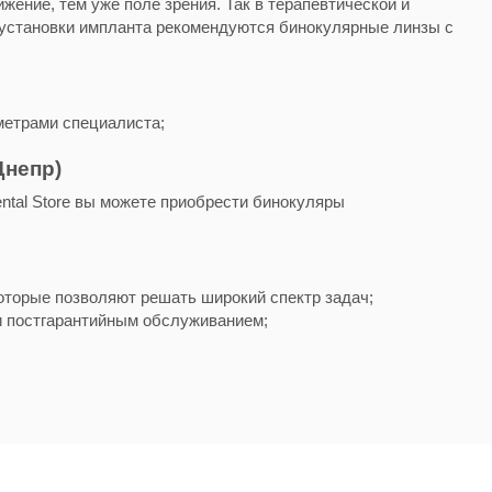
ение, тем уже поле зрения. Так в терапевтической и
я установки импланта рекомендуются бинокулярные линзы с
метрами специалиста;
Днепр)
ntal Store вы можете приобрести бинокуляры
оторые позволяют решать широкий спектр задач;
и постгарантийным обслуживанием;