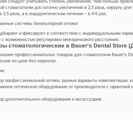
акже следует учитывать степень увеличения. Чем больше приближ
ой стоматологии достаточно увеличения в 2,5 раза, хирургу дл
 3,5 раза, а в эндодонтическом лечении – в 4-6 раз.
азные системы бинокулярной оптики:
одбирают и фиксируют в соответствии с индивидуальными пара
ы с возможностью регулировки межзрачкового расстояния.
ы стоматологические в Bauer's Dental Store (
агазине профессиональных товаров для стоматологии Bauer's De
ские по цене без переплат.
м:
р профессиональной оптики, разные варианты комплектации, к
анное оптическое оборудование от производителя с гарантией 
р дополнительного оборудования и аксессуаров.