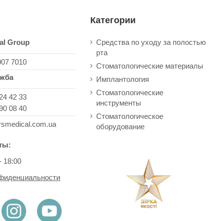
Категории
al Group
Средства по уходу за полостью
рта
007 7010
Стоматологические материалы
ужба
Имплантология
Стоматологические
24 42 33
инструменты
90 08 40
Стоматологическое
rsmedical.com.ua
оборудование
ты:
- 18:00
нфиденциальности