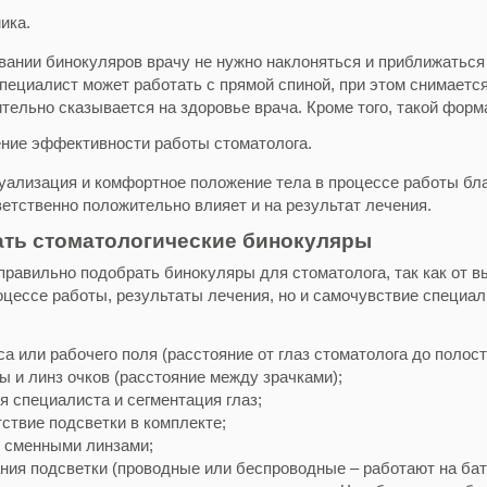
ика.
вании бинокуляров врачу не нужно наклоняться и приближаться
ециалист может работать с прямой спиной, при этом снимается 
тельно сказывается на здоровье врача. Кроме того, такой форм
ие эффективности работы стоматолога.
уализация и комфортное положение тела в процессе работы бла
ветственно положительно влияет и на результат лечения.
ать стоматологические бинокуляры
правильно подобрать бинокуляры для стоматолога, так как от в
оцессе работы, результаты лечения, но и самочувствие специал
а или рабочего поля (расстояние от глаз стоматолога до полост
ы и линз очков (расстояние между зрачками);
я специалиста и сегментация глаз;
ствие подсветки в комплекте;
 сменными линзами;
ания подсветки (проводные или беспроводные – работают на бат