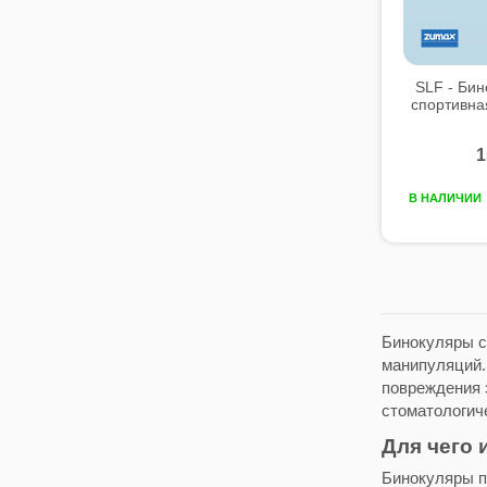
SLF - Бин
спортивна
1
В НАЛИЧИИ
Бинокуляры с
манипуляций.
повреждения 
стоматологиче
Для чего 
Бинокуляры п