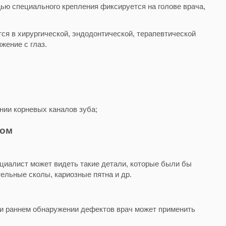
ью специального крепления фиксируется на голове врача,
я в хирургической, эндодонтической, терапевтической
жение с глаз.
нии корневых каналов зуба;
гом
ециалист может видеть такие детали, которые были бы
ельные сколы, кариозные пятна и др.
и раннем обнаружении дефектов врач может применить