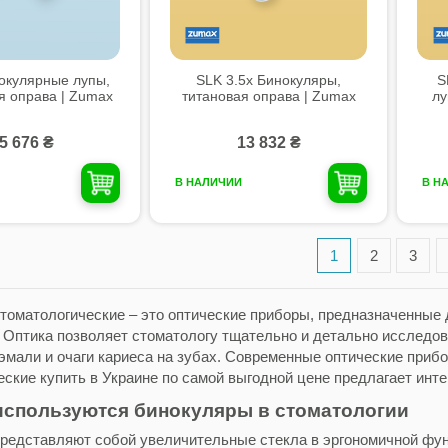
окулярные лупы,
SLK 3.5x Бинокуляры,
S
я оправа | Zumax
титановая оправа | Zumax
лу
5 676 ₴
13 832 ₴
В НАЛИЧИИ
В Н
1
2
3
томатологические – это оптические приборы, предназначенные 
 Оптика позволяет стоматологу тщательно и детально исследов
эмали и очаги кариеса на зубах. Современные оптические прибо
ские купить в Украине по самой выгодной цене предлагает интерне
используются бинокуляры в стоматологии
редставляют собой увеличительные стекла в эргономичной функ