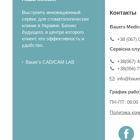
Выстроить инновационный
Контакты
сервис для стоматологических
клиник в Украине. Бизнес
Bauers Medic
будущего, в центре которого
клиент, его эффективность и
+38 (067) 
удобство.
Сервісна сл
+38(067) 4
Bauer's CAD/CAM LAB
+38(056) 7
info@baue
График рабо
ПН-ПТ: 08:00 
Политика ко