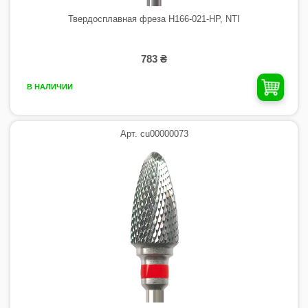
Твердосплавная фреза H166-021-HP, NTI
783 ₴
В НАЛИЧИИ
Арт. cu00000073