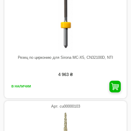
Резец по цирконию для Sirona MC-X5, CN32100D, NTI
4 963 ₴
В НАЛИЧИИ
Арт. cu00000103