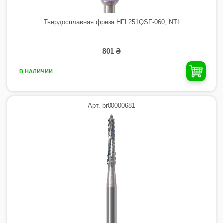
Твердосплавная фреза HFL251QSF-060, NTI
801 ₴
В НАЛИЧИИ
Арт. br00000681