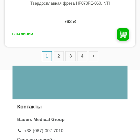
Твердосплавная фреза HF078FE-060, NTI
763 ₴
В НАЛИЧИИ
1
2
3
4
Контакты
Bauers Medical Group
+38 (067) 007 7010
Сервісна служба