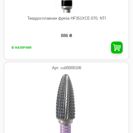
Твердосплавная фреза HF351XCE-070, NTI
886 ₴
В НАЛИЧИИ
Арт. cu00000106