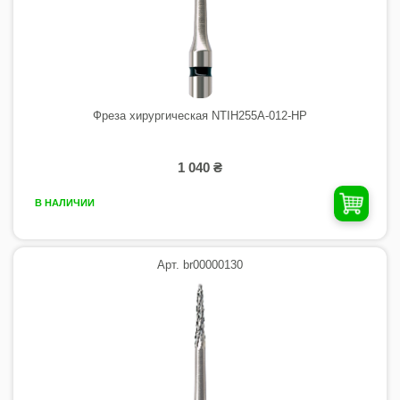
Фреза хирургическая NTIH255A-012-HP
1 040 ₴
В НАЛИЧИИ
Арт. br00000130