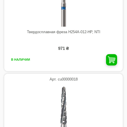
Твердосплавная фреза H254A-012-HP, NTI
971 ₴
В НАЛИЧИИ
Арт. cu00000018