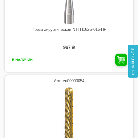
Фреза хирургическая NTI H162S-016-HP
967 ₴
ФИЛЬТР
В НАЛИЧИИ
Арт. cu00000054