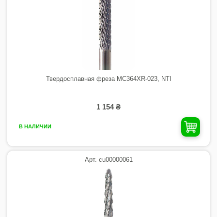
Твердосплавная фреза MC364XR-023, NTI
1 154 ₴
В НАЛИЧИИ
Арт. cu00000061