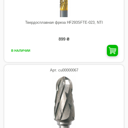
Твердосплавная фреза HF293SFTE-023, NTI
899 ₴
В НАЛИЧИИ
Арт. cu00000067