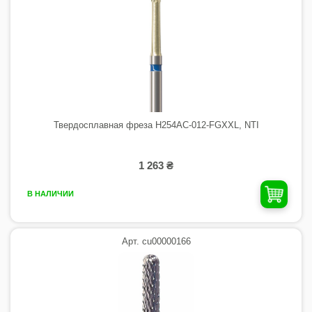
Твердосплавная фреза H254AC-012-FGXXL, NTI
1 263 ₴
В НАЛИЧИИ
Арт. cu00000166