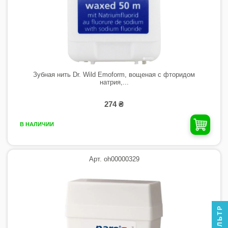
Зубная нить Dr. Wild Emoform, вощеная с фторидом
натрия,...
274 ₴
В НАЛИЧИИ
Арт. oh00000329
ФИЛЬТР