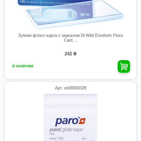
Зубная флосс-карта с зеркалом Dr.Wild Emoform Floss
Card,...
242 ₴
В НАЛИЧИИ
Арт. oh00000328