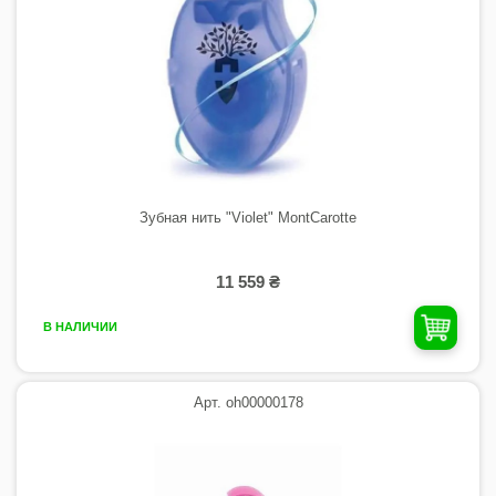
Зубная нить "Violet" MontCarotte
11 559 ₴
В НАЛИЧИИ
Арт. oh00000178