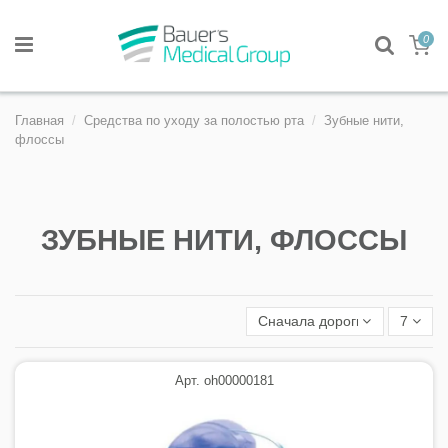
0
Главная
Средства по уходу за полостью рта
Зубные нити,
флоссы
ЗУБНЫЕ НИТИ, ФЛОССЫ
Сначала дорогие
7
Арт. oh00000181