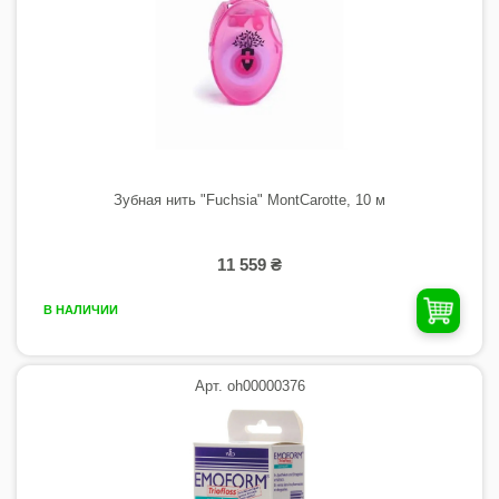
Зубная нить "Fuchsia" MontCarotte, 10 м
11 559 ₴
В НАЛИЧИИ
Арт. oh00000376