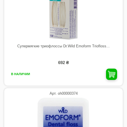
Супермягкие триофлоссы Dr.Wild Emoform Triofloss...
692 ₴
В НАЛИЧИИ
Арт. oh00000374