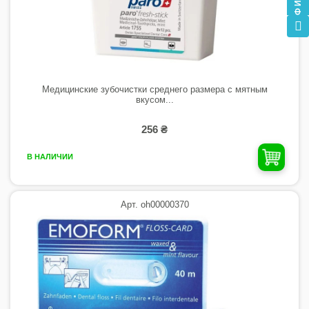
Медицинские зубочистки среднего размера с мятным
вкусом...
256 ₴
В НАЛИЧИИ
Арт. oh00000370