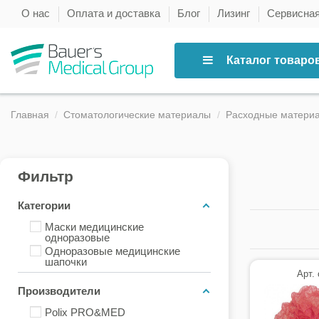
О нас
Оплата и доставка
Блог
Лизинг
Сервисна
Каталог товаро
Главная
Стоматологические материалы
Расходные матери
Фильтр
Категории
Маски медицинские
одноразовые
Одноразовые медицинские
шапочки
Арт.
Производители
Polix PRO&MED