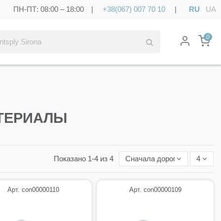
ПН-ПТ: 08:00 – 18:00 |
+38(067) 007 70 10
|
RU
UA
0
ТЕРИАЛЫ
Показано 1-4 из 4
Сначала дорогие
4
Арт. con00000110
Арт. con00000109