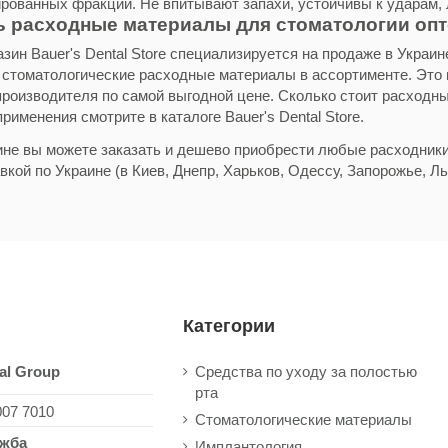
ированных фракций. Не впитывают запахи, устойчивы к ударам, 
ь расходные материалы для стоматологии опт
зин Bauer's Dental Store специализируется на продаже в Украин
стоматологические расходные материалы в ассортименте. Это
производителя по самой выгодной цене. Сколько стоит расходный
рименения смотрите в каталоге Bauer's Dental Store.
зине вы можете заказать и дешево приобрести любые расходники
вкой по Украине (в Киев, Днепр, Харьков, Одессу, Запорожье, Льв
Категории
al Group
Средства по уходу за полостью
рта
007 7010
Стоматологические материалы
ужба
Имплантология