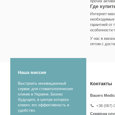
прочих актив
Где купит
Интернет-мага
необходимые 
гарантией от 
особенности п
У нас в мага
оптом с доста
Наша миссия
Выстроить инновационный
Контакты
сервис для стоматологических
клиник в Украине. Бизнес
Bauers Medic
будущего, в центре которого
клиент, его эффективность и
+38 (067) 
удобство.
Сервісна сл