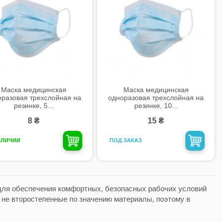
Маска медицинская
Маска медицинская
оразовая трехслойная на
одноразовая трехслойная на
резинке, 5...
резинке, 10...
8 ₴
15 ₴
ПОД ЗАКАЗ
АЛИЧИИ
для обеспечения комфортных, безопасных рабочих условий
о не второстепенные по значению материалы, поэтому в