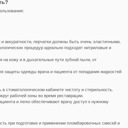
ть?
ользования:
и и аккуратности, перчатки должны быть очень эластичными,
ологических процедур идеально подходят нитриловые и
 на кожу и в дыхательные пути зубной пыли, от
ля защиты одежды врача и пациента от попадания жидкостей
в стоматологическом кабинете чистоту и стерильность.
круг рабочей зоны во время реставрации.
циента и легко обеспечивают врачу доступ к нужному
сть при подготовке и применении пломбировочных смесей и