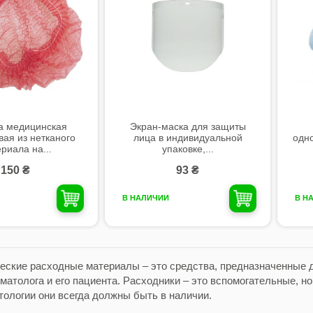
а медицинская
Экран-маска для защиты
ая из нетканого
лица в индивидуальной
одн
риала на...
упаковке,...
150 ₴
93 ₴
В НАЛИЧИИ
В Н
еские расходные материалы – это средства, предназначенные 
матолога и его пациента. Расходники – это вспомогательные, н
тологии они всегда должны быть в наличии.