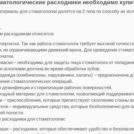
оматологические расходники необходимо купи
териалы для стоматологии делятся на 2 типа по способу их исп
.
м расходникам относятся:
перчатки. Так как работа стоматолога требует высокой точност
и, не ограничивающими движений врача. Для проведения стомат
рчатки.
маски – необходимы для защиты лица стоматолога от попадания
я осколками дентина во время обработки зубов.
одежда (комбинезоны, нарукавники, халаты) – предназначена д
дения стоматологических операций.
 дезинфекции и стерилизации рабочих поверхностей.
ходный материал для стоматологии, позволяющий поддерживать 
и – приспособления, которые препятствуют скоплению слюны во
ели – индивидуальные средства, которые безболезненно для па
ой полости.
 расходники для стоматологии:
аши – расходники, которые обеспечивают удобство и безопасно