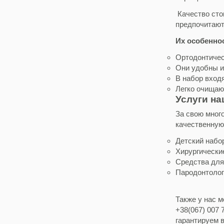
Качество сто
предпочитают
Их особенно
Ортодонтичес
Они удобны и
В набор вход
Легко очищаю
Услуги н
За свою мног
качественную
Детский набо
Хирургически
Средства для
Пародонтолог
Также у нас 
+38(067) 007
гарантируем 