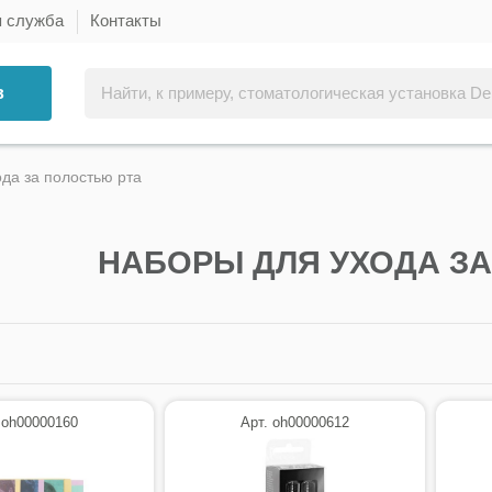
я служба
Контакты
в
да за полостью рта
НАБОРЫ ДЛЯ УХОДА З
 oh00000160
Арт. oh00000612