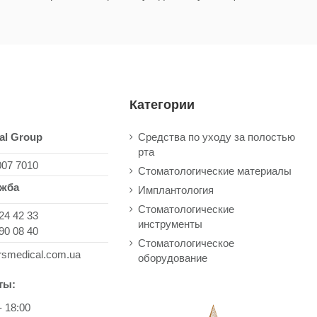
Категории
al Group
Средства по уходу за полостью
рта
007 7010
Стоматологические материалы
ужба
Имплантология
Стоматологические
24 42 33
инструменты
90 08 40
Стоматологическое
rsmedical.com.ua
оборудование
ты:
- 18:00