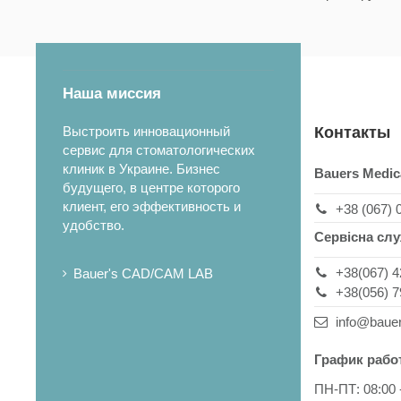
Наша миссия
Выстроить инновационный
Контакты
сервис для стоматологических
клиник в Украине. Бизнес
Bauers Medic
будущего, в центре которого
клиент, его эффективность и
+38 (067) 
удобство.
Сервісна сл
+38(067) 4
Bauer's CAD/CAM LAB
+38(056) 7
info@baue
График рабо
ПН-ПТ: 08:00 