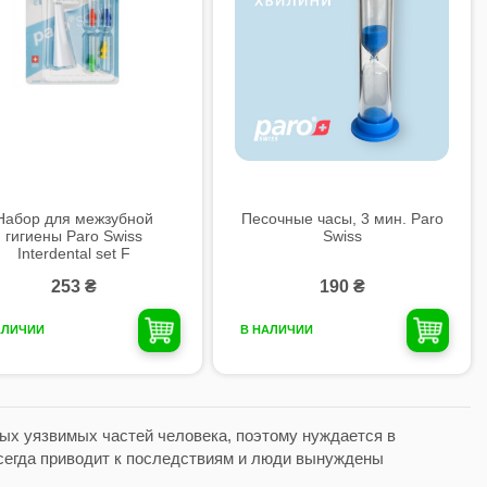
Набор для межзубной
Песочные часы, 3 мин. Paro
гигиены Paro Swiss
Swiss
Interdental set F
253 ₴
190 ₴
АЛИЧИИ
В НАЛИЧИИ
мых уязвимых частей человека, поэтому нуждается в
сегда приводит к последствиям и люди вынуждены