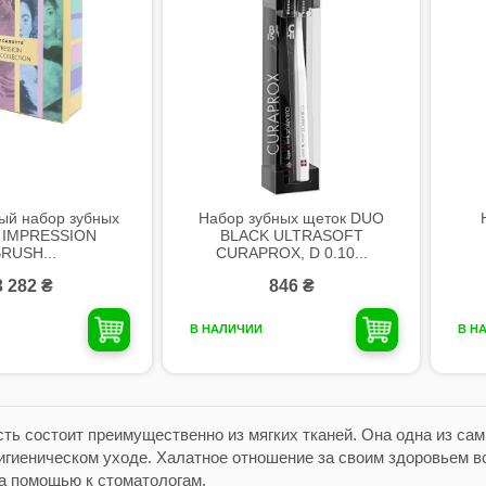
ый набор зубных
Набор зубных щеток DUO
й IMPRESSION
BLACK ULTRASOFT
RUSH...
CURAPROX, D 0.10...
3 282 ₴
846 ₴
В НАЛИЧИИ
В Н
сть состоит преимущественно из мягких тканей. Она одна из са
игиеническом уходе. Халатное отношение за своим здоровьем в
а помощью к стоматологам.