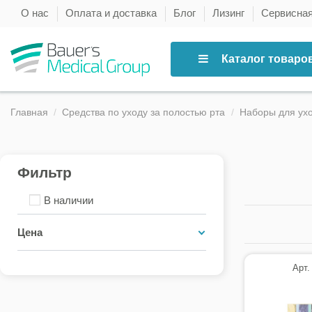
О нас
Оплата и доставка
Блог
Лизинг
Сервисна
Каталог товаро
Главная
Средства по уходу за полостью рта
Наборы для ухо
Фильтр
В наличии
Цена
Арт.