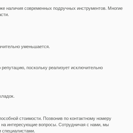
акже наличия современных подручных инструментов. Многие
асти.
ачительно уменьшается.
ю репутацию, поскольку реализует исключительно
кладок.
пособной стоимости. Позвонив по контактному номеру
т на интересующие вопросы. Сотрудничая с нами, мы
и специалистами.