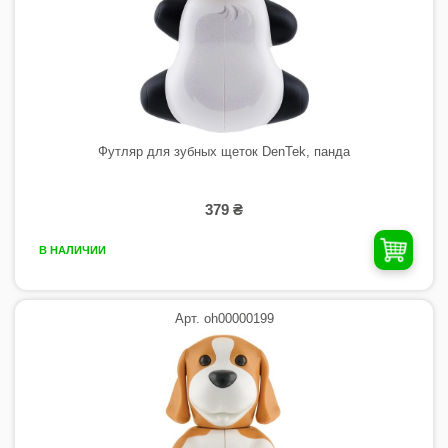
Футляр для зубных щеток DenTek, панда
379 ₴
В НАЛИЧИИ
Арт. oh00000199