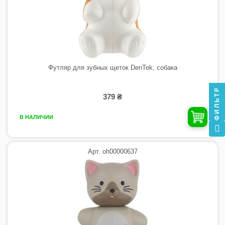
Футляр для зубных щеток DenTek, собака
ФИЛЬТР
379 ₴
В НАЛИЧИИ
Арт. oh00000637