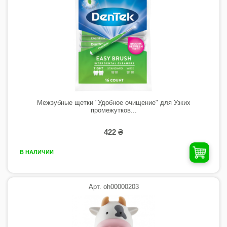
Межзубные щетки "Удобное очищение" для Узких
промежутков...
422 ₴
В НАЛИЧИИ
Арт. oh00000203