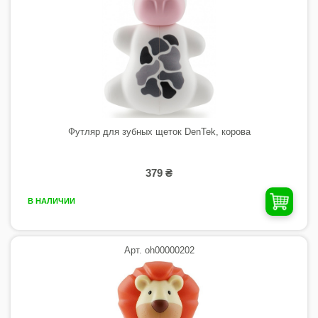
Футляр для зубных щеток DenTek, корова
379 ₴
В НАЛИЧИИ
Арт. oh00000202