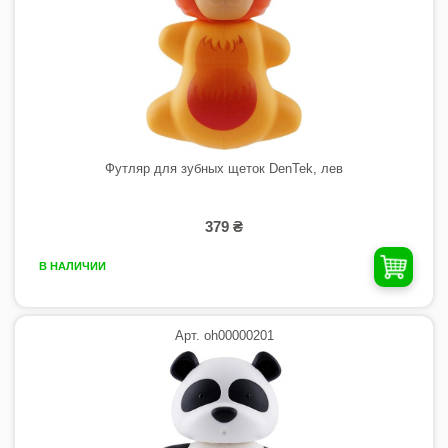
Футляр для зубных щеток DenTek, лев
379 ₴
В НАЛИЧИИ
Арт. oh00000201