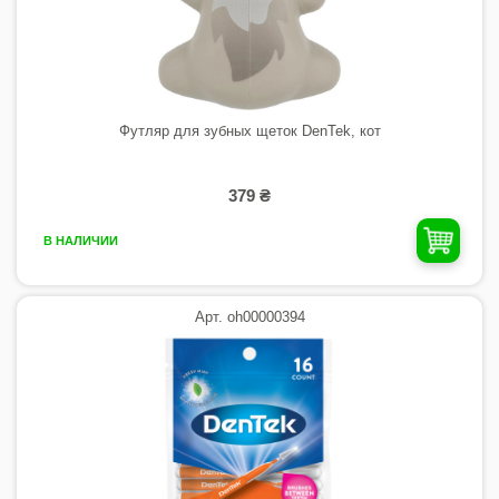
Футляр для зубных щеток DenTek, кот
379 ₴
В НАЛИЧИИ
Арт. oh00000394