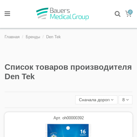
0
Главная
Бренды
Den Tek
Список товаров производителя
Den Tek
Сначала дорогие
8
Арт. oh00000392