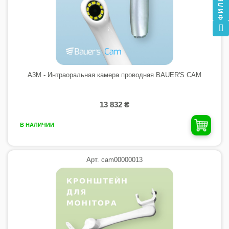
ФИЛЬТР
A3M - Интраоральная камера проводная BAUER'S CAM
13 832 ₴
В НАЛИЧИИ
Арт. cam00000013