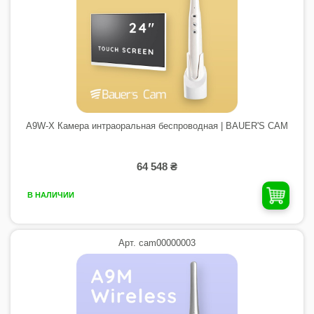
A9W-X Камера интраоральная беспроводная | BAUER'S CAM
64 548 ₴
В НАЛИЧИИ
Арт. cam00000003