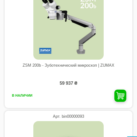
ZSM 200b - Зуботехнический микроскоп | ZUMAX
59 937 ₴
В НАЛИЧИИ
Арт. bin00000093