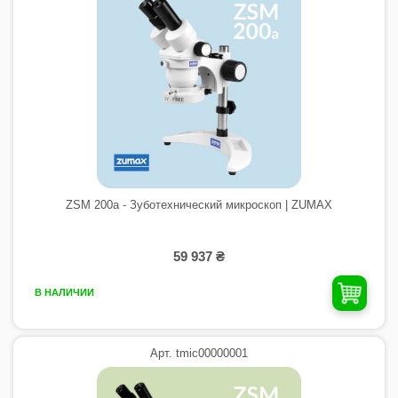
ZSM 200а - Зуботехнический микроскоп | ZUMAX
59 937 ₴
В НАЛИЧИИ
Арт. tmic00000001