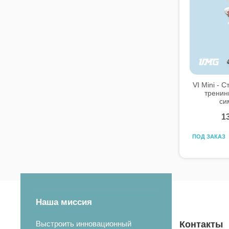
VI Mini - 
тренин
си
1
ПОД ЗАКАЗ
Наша миссия
Выстроить инновационный
Контакты