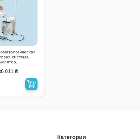
Стоматологическая
говая система
мулятор...
36 011 ₴
Категории