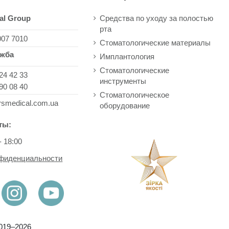
al Group
Средства по уходу за полостью
рта
007 7010
Стоматологические материалы
ужба
Имплантология
Стоматологические
24 42 33
инструменты
90 08 40
Стоматологическое
rsmedical.com.ua
оборудование
ты:
- 18:00
нфиденциальности
019–2026