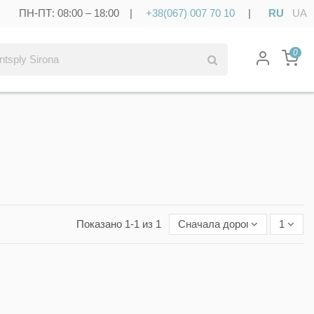
ПН-ПТ: 08:00 – 18:00 |
+38(067) 007 70 10
|
RU
UA
0
Показано 1-1 из 1
Сначала дорогие
1