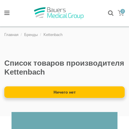
0
Главная
Бренды
Kettenbach
Список товаров производителя
Kettenbach
Ничего нет