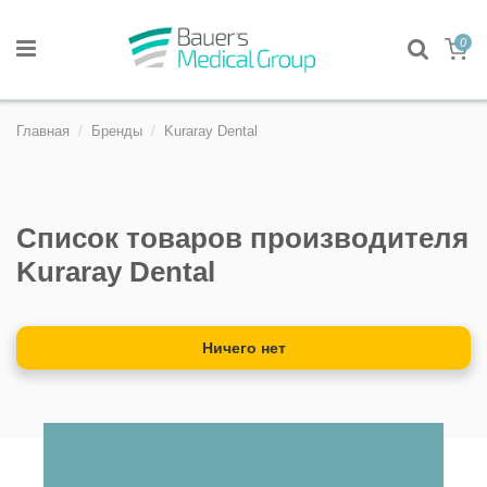
0
Главная
Бренды
Kuraray Dental
Список товаров производителя
Kuraray Dental
Ничего нет