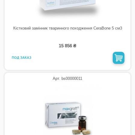
Кістковий замінник тваринного походження CeraBone 5 см3
15 856 ₴
ПОД ЗАКАЗ
Арт. bs00000011