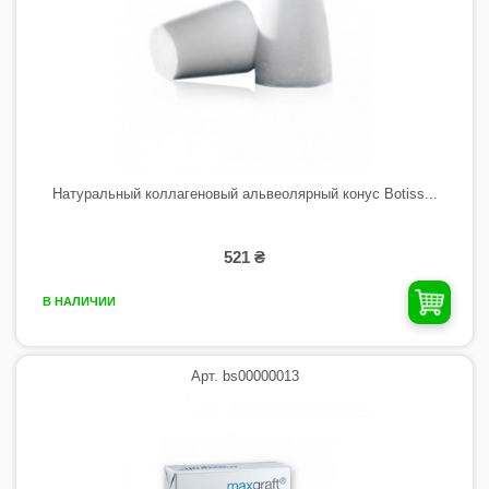
Натуральный коллагеновый альвеолярный конус Botiss...
521 ₴
В НАЛИЧИИ
Арт. bs00000013