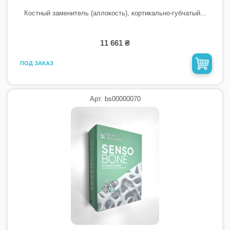
Костный заменитель (аллокость), кортикально-губчатый...
11 661 ₴
ПОД ЗАКАЗ
Арт. bs00000070