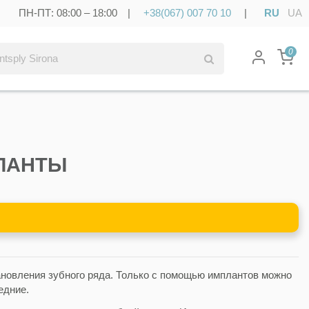
ПН-ПТ: 08:00 – 18:00 |
+38(067) 007 70 10
|
RU
UA
0
ЛАНТЫ
новления зубного ряда. Только с помощью имплантов можно
едние.