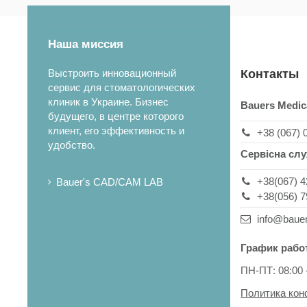
Наша миссия
Выстроить инновационный
Контакты
сервис для стоматологических
клиник в Украине. Бизнес
Bauers Medic
будущего, в центре которого
клиент, его эффективность и
+38 (067) 
удобство.
Сервісна сл
+38(067) 4
Bauer's CAD/CAM LAB
+38(056) 7
info@baue
График рабо
ПН-ПТ: 08:00 
Политика ко