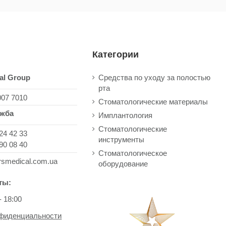
Категории
al Group
Средства по уходу за полостью
рта
007 7010
Стоматологические материалы
ужба
Имплантология
Стоматологические
24 42 33
инструменты
90 08 40
Стоматологическое
rsmedical.com.ua
оборудование
ты:
- 18:00
нфиденциальности