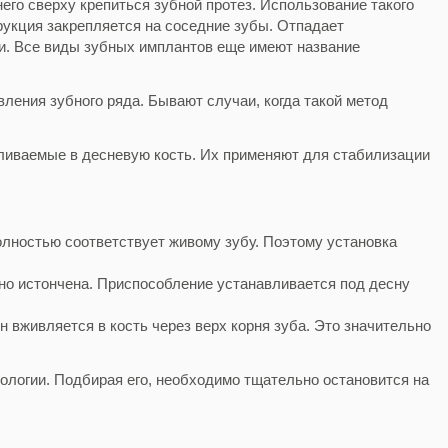
его сверху крепиться зубной протез. Использование такого
рукция закрепляется на соседние зубы. Отпадает
и. Все
виды зубных имплантов
еще имеют название
ения зубного ряда. Бывают случаи, когда такой метод
ливаемые в десневую кость. Их применяют для стабилизации
олностью соответствует живому зубу. Поэтому установка
ьно истончена. Приспособление устанавливается под десну
вживляется в кость через верх корня зуба. Это значительно
ологии. Подбирая его, необходимо тщательно остановится на