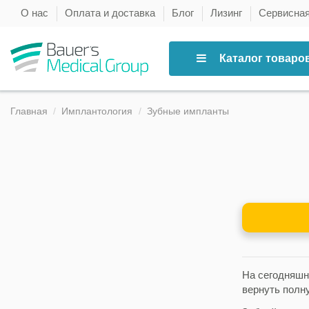
О нас
Оплата и доставка
Блог
Лизинг
Сервисна
Каталог товаро
Главная
Имплантология
Зубные импланты
На сегодняшн
вернуть полн