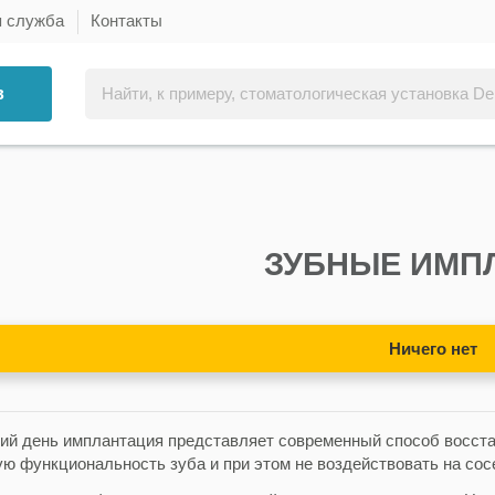
я служба
Контакты
в
ЗУБНЫЕ ИМП
Ничего нет
ий день имплантация представляет современный способ восста
ую функциональность зуба и при этом не воздействовать на сос