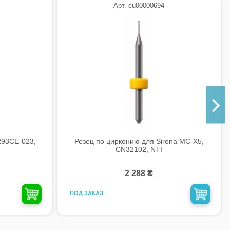
Арт. cu00000694
93CE-023,
Резец по цирконию для Sirona MC-X5,
CN32102, NTI
2 288 ₴
ПОД ЗАКАЗ