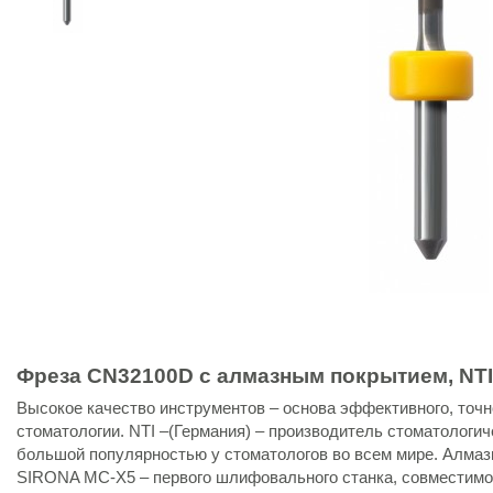
Фреза CN32100D с алмазным покрытием, NTI
Высокое качество инструментов – основа эффективного, точ
стоматологии. NTI –(Германия) – производитель стоматологи
большой популярностью у стоматологов во всем мире. Алма
SIRONA MC-X5 – первого шлифовального станка, совместимо