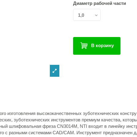
Диаметр рабочей части
В корзину
ного изготовления высококачественных зуботехнических констр
ческих, зуботехнических инструментов премиум качества, котор
зный шлифовальная фреза CN3014M, NTI входит в линейку инст
го с разными системами CAD/CAM. Инструмент предназначен д