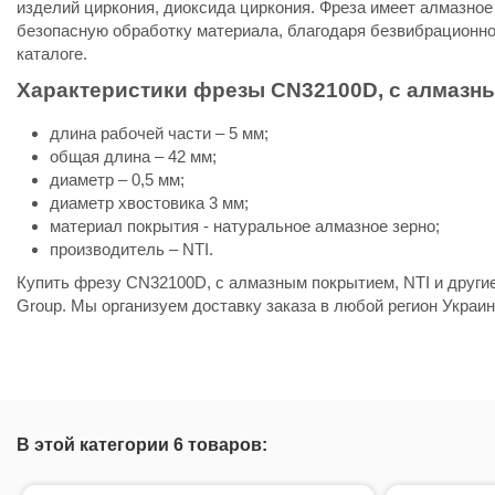
изделий циркония, диоксида циркония. Фреза имеет алмазно
безопасную обработку материала, благодаря безвибрационн
каталоге.
Характеристики фрезы CN32100D, с алмазн
длина рабочей части – 5 мм;
общая длина – 42 мм;
диаметр – 0,5 мм;
диаметр хвостовика 3 мм;
материал покрытия - натуральное алмазное зерно;
производитель – NTI.
Купить фрезу CN32100D, с алмазным покрытием, NTI и други
Group. Мы организуем доставку заказа в любой регион Украи
Состояние
Новый товар
В этой категории 6 товаров: