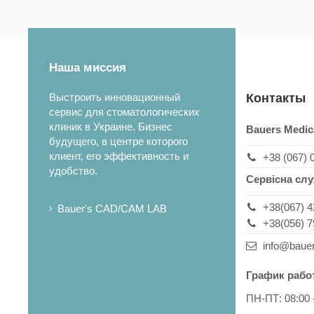
Наша миссия
Выстроить инновационный
Контакты
сервис для стоматологических
клиник в Украине. Бизнес
Bauers Medic
будущего, в центре которого
клиент, его эффективность и
+38 (067) 
удобство.
Сервісна сл
+38(067) 4
Bauer's CAD/CAM LAB
+38(056) 7
info@baue
График рабо
ПН-ПТ: 08:00 