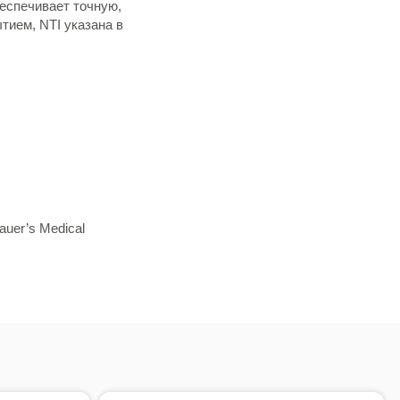
еспечивает точную,
ием, NTI указана в
uer’s Medical