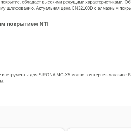
е покрытие, обладает высокими режущими характеристиками. Об
ому шлифованию. Актуальная цена CN32100D с алмазным покрыт
ым покрытием NTI
е инструменты для SIRONA MC-X5 можно в интернет-магазине Ba
ны.