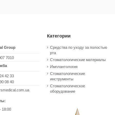
Категории
al Group
Средства по уходу за полостью
рта
007 7010
Стоматологические материалы
ужба
Имплантология
Стоматологические
24 42 33
инструменты
90 08 40
Стоматологическое
rsmedical.com.ua
оборудование
ты:
- 18:00