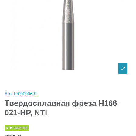
Арт.
br00000681
Твердосплавная фреза H166-
021-HP, NTI
В наличии