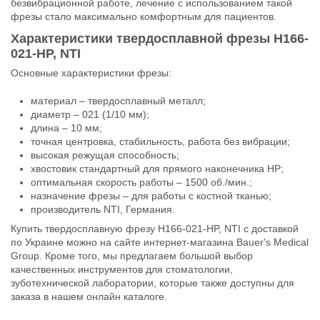
безвибрационной работе, лечение с использованием такой
фрезы стало максимально комфортным для пациентов.
Характеристики твердосплавной фрезы H166-
021-HP, NTI
Основные характеристики фрезы:
материал – твердосплавный металл;
диаметр – 021 (1/10 мм);
длина – 10 мм;
точная центровка, стабильность, работа без вибрации;
высокая режущая способность;
хвостовик стандартный для прямого наконечника НР;
оптимальная скорость работы – 1500 об./мин.;
назначение фрезы – для работы с костной тканью;
производитель NTI, Германия.
Купить твердосплавную фрезу H166-021-HP, NTI с доставкой
по Украине можно на сайте интернет-магазина Bauer's Medical
Group. Кроме того, мы предлагаем большой выбор
качественных инструментов для стоматологии,
зуботехнической лаборатории, которые также доступны для
заказа в нашем онлайн каталоге.
Состояние
Новый товар