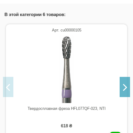
В этой категории 6 товаров:
Арт. cu00000105
Твердосплавная фреза HFL077QF-023, NTI
618 ₴