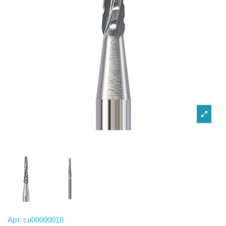
Арт.
cu00000018