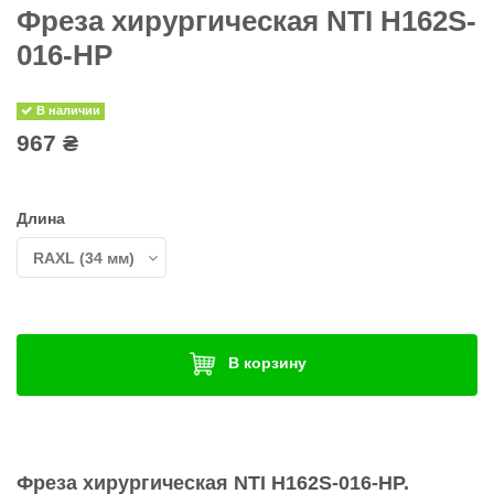
Фреза хирургическая NTI H162S-
016-HP
В наличии
967 ₴
Длина
В корзину
Фреза хирургическая
NTI H162S-016-HP.