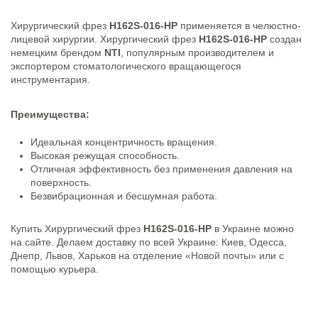
Хирургический фрез
H162S-016-HP
применяется в челюстно-
лицевой хирургии. Хирургический фрез
H162S-016-HP
создан
немецким брендом
NTI
, популярным производителем и
экспортером стоматологического вращающегося
инструментария.
Преимущества:
Идеальная концентричность вращения.
Высокая режущая способность.
Отличная эффективность без применения давления на
поверхность.
Безвибрационная и бесшумная работа.
Купить Хирургический фрез
H162S-016-HP
в Украине можно
на сайте. Делаем доставку по всей Украине: Киев, Одесса,
Днепр, Львов, Харьков на отделение «Новой почты» или с
помощью курьера.
Каталог NTI
Скачать (7.87M)