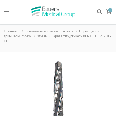
0
Главная
Стоматологические инструменты
Боры, диски,
триммеры, фрезы
Фрезы
Фреза хирургическая NTI H162S-016-
HP