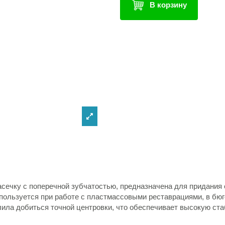
В корзину
сечку с поперечной зубчатостью, предназначена для придания
спользуется при работе с пластмассовыми реставрациями, в бю
лила добиться точной центровки, что обеспечивает высокую ст