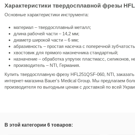
Характеристики твердосплавной фрезы HFL
Основные характеристики инструмента:
материал – твердосплавный металл;
длина рабочей части – 14,2 мм;
диаметр широкой части – 6 мм;
абразивность – простая насечка с поперечной зубчатост
хвостовик для прямого наконечника стандартный;
назначение – обработка упругих пластмасс, силиконов, н
производитель – NTI, Германия.
Купить твердосплавную фрезу HFL251QSF-060, NTI, заказать
интернет-магазина Bauer's Medical Group. Мы предлагаем бо
производителя по выгодным ценам с доставкой по всей Украи
Состояние
Новый товар
В этой категории 6 товаров: