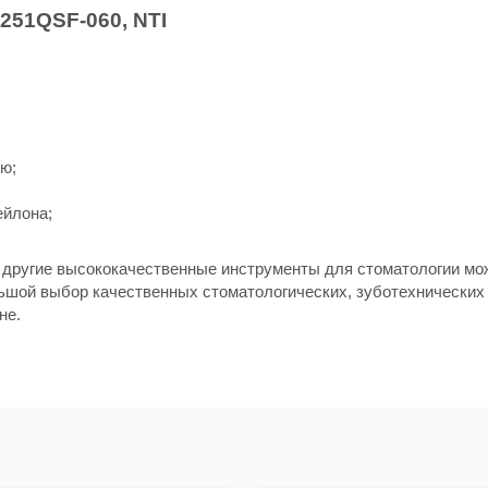
251QSF-060, NTI
ью;
ейлона;
 другие высококачественные инструменты для стоматологии мож
льшой выбор качественных стоматологических, зуботехнических
не.