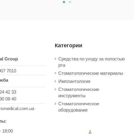
Категории
al Group
Средства по уходу за полостью
рта
007 7010
Стоматологические материалы
ужба
Имплантология
Стоматологические
24 42 33
инструменты
90 08 40
Стоматологическое
rsmedical.com.ua
оборудование
ты:
- 18:00