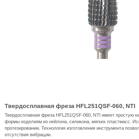
Твердосплавная фреза HFL251QSF-060, NTI
Твердосплавная фреза HFL251QSF-060, NTI имеет простую на
формы изделиям из нейлона, силикона, мягких пластмасс. И
протезировании. Технология изготовления инструмента позво
отсутствия вибрации.