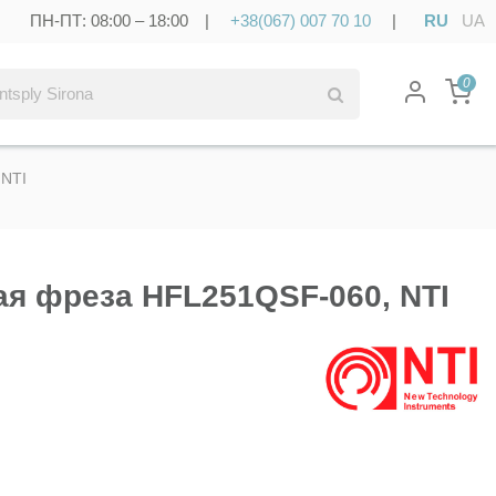
ПН-ПТ: 08:00 – 18:00 |
+38(067) 007 70 10
|
RU
UA
0
 NTI
я фреза HFL251QSF-060, NTI