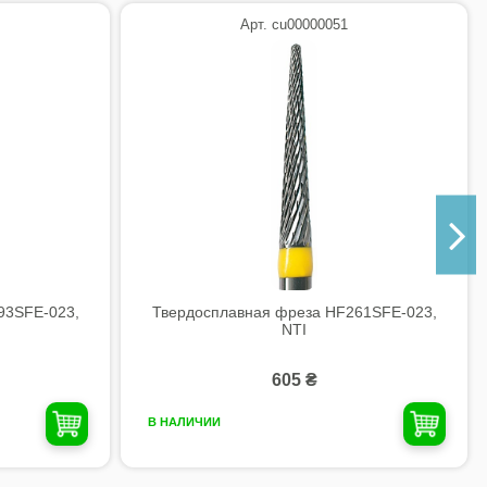
Арт. cu00000051
93SFE-023,
Твердосплавная фреза HF261SFE-023,
NTI
605 ₴
В НАЛИЧИИ