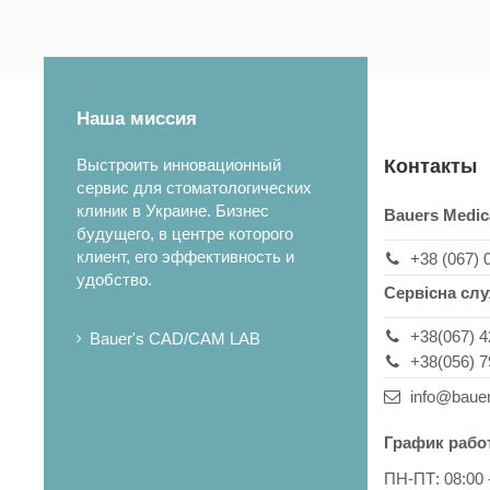
Наша миссия
Выстроить инновационный
Контакты
сервис для стоматологических
клиник в Украине. Бизнес
Bauers Medic
будущего, в центре которого
клиент, его эффективность и
+38 (067) 
удобство.
Сервісна сл
+38(067) 4
Bauer's CAD/CAM LAB
+38(056) 7
info@baue
График рабо
ПН-ПТ: 08:00 