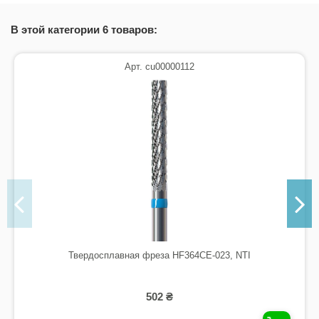
В этой категории 6 товаров:
Арт. cu00000112
Твердосплавная фреза HF364CE-023, NTI
502 ₴