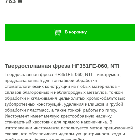
763 ₴
В корзину
Твердосплавная фреза HF351FE-060, NTI
Твердосплавная фреза HF351FE-060, NTI – инструмент,
предназначенный для тончайшей обработки
стоматологических конструкций из любых материалов –
сплавов благородных и неблагородных металлов, тонкой
обработки и сглаживания цельнолитых хромокобальтовых
зубопротезных конструкций, удаления излишков и грубой
обработки пластмасс, а также тонкой работы по гипсу.
Инструмент имеет мелкую крестообразную насечку,
стандартный хвостовик для прямого наконечника. В
изготовлении инструмента используется метод прецизионной
сварки, что обеспечивает идеальную центричность хода и
стабильность фрезы в процессе работы.