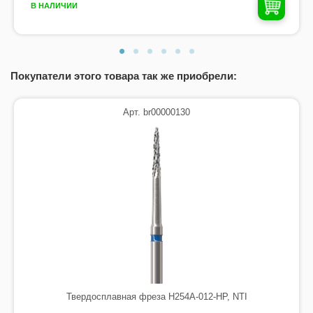
В НАЛИЧИИ
Покупатели этого товара так же приобрели:
Арт. br00000130
Твердосплавная фреза H254A-012-HP, NTI