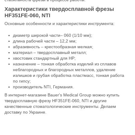
Характеристики твердосплавной фрезы
HF351FE-060, NTI
Основные особенности и характеристики инструмента:
диаметр широкой части– 060 (1/10 мм);
длина рабочей части – 12,2 мм;
абразивность – крестообразная мелкая;
материал – твердосплавный металл;
хвостовик стандартный для НР;
назначение – тонкая обработка изделий из сплавов
неблагородных и благородных металлов, удаление
излишков и грубая обработка пластмасс, тонкая работа
по гипсу;
производитель NTI, Германия.
В интернет-магазине Bauer's Medical Group можно купить
твердосплавную фрезу HF351FE-060, NTI и другие
качественные стоматологические инструменты. Делаем
доставку по Украине.
Состояние
Новый товар