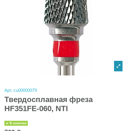
Арт.
cu00000079
Твердосплавная фреза
HF351FE-060, NTI
В наличии