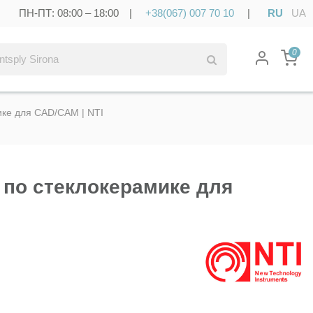
ПН-ПТ: 08:00 – 18:00 |
+38(067) 007 70 10
|
RU
UA
0
ике для CAD/CAM | NTI
ц по стеклокерамике для