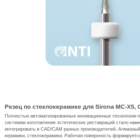
Резец по стеклокерамике для Sirona MC-X5, 
Полностью автоматизированные инновационные технологии п
системам изготовление эстетических реставраций стало на
интегрировать в CAD/CAM разных производителей. Алмазный 
керамики, стеклокерамики. Рабочая поверхность формируетс