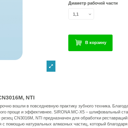
Диаметр рабочей части
В корзину
CN3016M, NTI
рочно вошли в повседневную практику зубного техника. Благо
много проще и эффективнее. SIRONA MC-X5 – шлифовальный ста
резец CN3016M, NTI предназначен для обработки реставраций 
я с помощью натуральных алмазных частиц, который благодаря