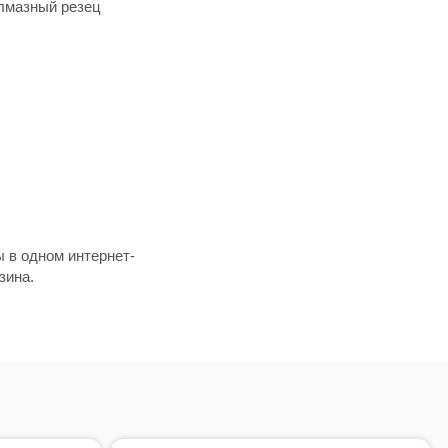
алмазный резец
 в одном интернет-
зина.