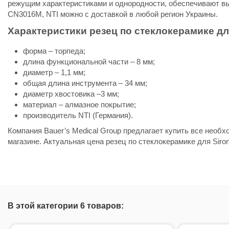
режущим характеристиками и однородности, обеспечивают вы
CN3016M, NTI можно с доставкой в любой регион Украины.
Характеристики резец по стеклокерамике дл
форма – торпеда;
длина функциональной части – 8 мм;
диаметр – 1,1 мм;
общая длина инструмента – 34 мм;
диаметр хвостовика –3 мм;
материал – алмазное покрытие;
производитель NTI (Германия).
Компания Bauer’s Medical Group предлагает купить все необ
магазине. Актуальная цена резец по стеклокерамике для Siro
Состояние
Новый товар
В этой категории 6 товаров: