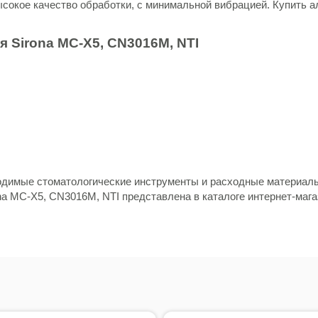
сокое качество обработки, с минимальной вибрацией. Купить 
я Sirona MC-X5, CN3016M, NTI
ходимые стоматологические инструменты и расходные материалы
na MC-X5, CN3016M, NTI представлена в каталоге интернет-мага