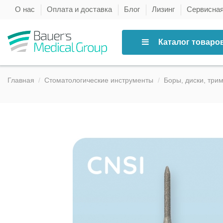
О нас
Оплата и доставка
Блог
Лизинг
Сервисна
Каталог товаро
Главная
Стоматологические инструменты
Боры, диски, три