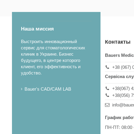
Наша миссия
Выстроить инновационный
Контакты
сервис для стоматологических
клиник в Украине. Бизнес
Bauers Medic
будущего, в центре которого
клиент, его эффективность и
+38 (067) 
удобство.
Сервісна сл
+38(067) 4
Bauer's CAD/CAM LAB
+38(056) 7
info@baue
График рабо
ПН-ПТ: 08:00 