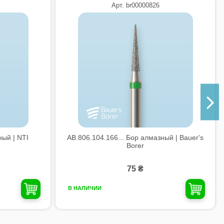
Арт. br00000826
ый | NTI
AB.806.104.166... Бор алмазный | Bauer's
Borer
75 ₴
В НАЛИЧИИ