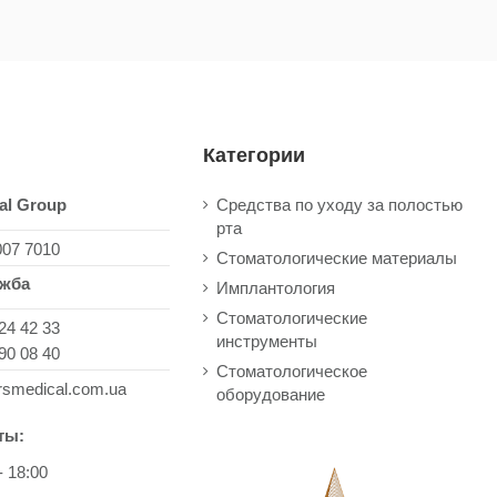
Категории
al Group
Средства по уходу за полостью
рта
007 7010
Стоматологические материалы
ужба
Имплантология
Стоматологические
24 42 33
инструменты
90 08 40
Стоматологическое
rsmedical.com.ua
оборудование
ты:
- 18:00