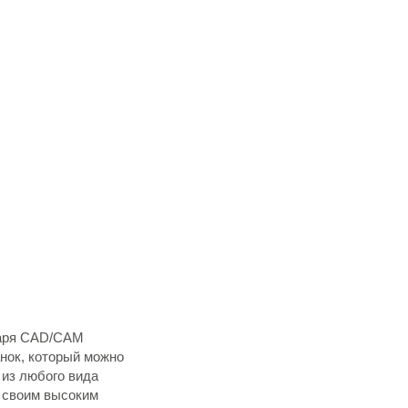
даря CAD/CAM
нок, который можно
из любого вида
 своим высоким