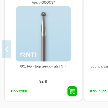
Арт. br00000727
801 FG - Бор алмазный | NTI
Бор алмаз
92 ₴
В НАЛИЧИИ
В НАЛИЧИИ