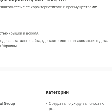
ознакомьтесь с ее характеристиками и преимуществами:
стью крышки и цоколя.
ведена в каталоге сайта, где также можно ознакомиться с дета
н Украины.
Категории
al Group
Средства по уходу за полостью
рта