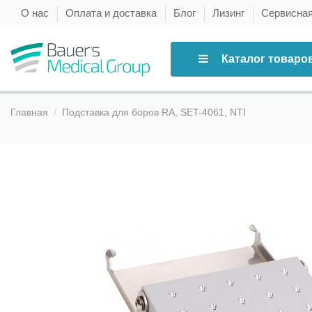
О нас
Оплата и доставка
Блог
Лизинг
Сервисна
Каталог товаро
Главная
Подставка для боров RA, SET-4061, NTI