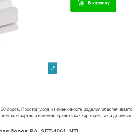
В корзину
 20 боров. Простой уход и гигиеничность изделия обеспечивает
ляет комфортно и надежно хранить как короткие, так и длинные
ля боров RA, SET-4061, NTI