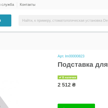
я служба
Контакты
в
Арт.
lm00000823
Подставка для 
В наличии
2 512 ₴