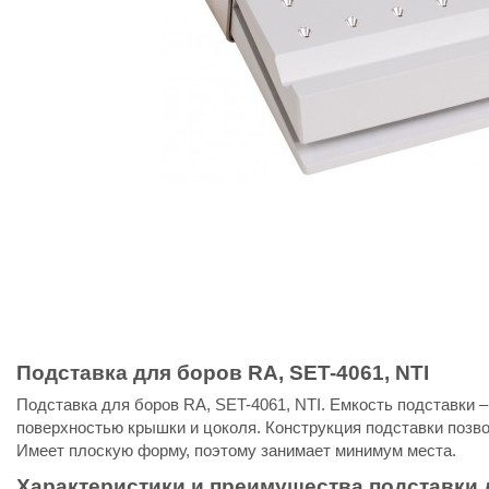
Подставка для боров RA, SET-4061, NTI
Подставка для боров RA, SET-4061, NTI. Емкость подставки –
поверхностью крышки и цоколя. Конструкция подставки позво
Имеет плоскую форму, поэтому занимает минимум места.
Характеристики и преимущества подставки д