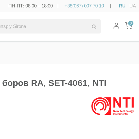
ПН-ПТ: 08:00 – 18:00 |
+38(067) 007 70 10
|
RU
UA
0
боров RA, SET-4061, NTI