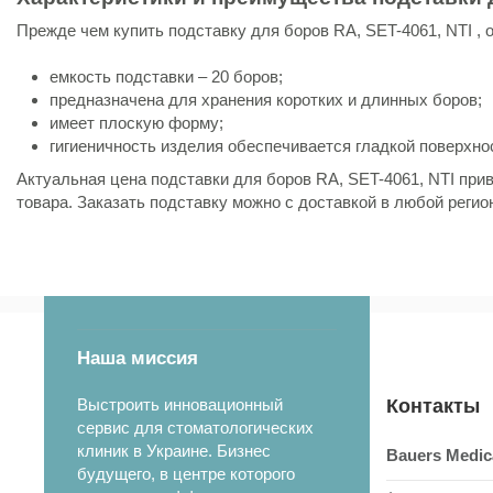
Прежде чем купить подставку для боров RA, SET-4061, NTI , 
емкость подставки – 20 боров;
предназначена для хранения коротких и длинных боров;
имеет плоскую форму;
гигиеничность изделия обеспечивается гладкой поверхно
Актуальная цена подставки для боров RA, SET-4061, NTI при
товара. Заказать подставку можно с доставкой в любой регио
Состояние
Новый товар
Наша миссия
Выстроить инновационный
Контакты
сервис для стоматологических
клиник в Украине. Бизнес
Bauers Medic
будущего, в центре которого