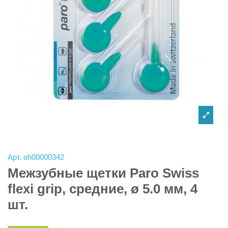
Арт.
oh00000342
Межзубные щетки Paro Swiss
flexi grip, средние, ø 5.0 мм, 4
шт.