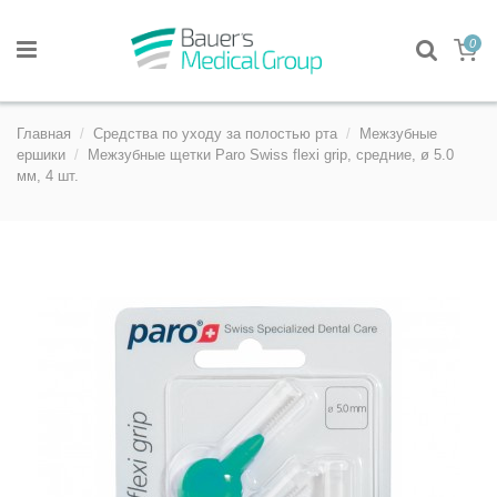
0
Главная
Средства по уходу за полостью рта
Межзубные
ершики
Межзубные щетки Paro Swiss flexi grip, средние, ø 5.0
мм, 4 шт.