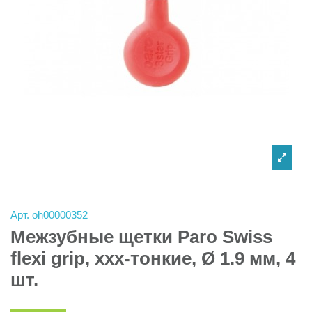
Арт.
oh00000352
Межзубные щетки Paro Swiss
flexi grip, xxx-тонкие, Ø 1.9 мм, 4
шт.