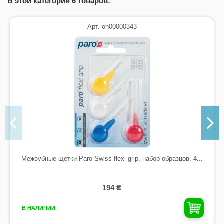
В этой категории 6 товаров:
Арт. oh00000343
Межзубные щетки Paro Swiss flexi grip, набор образцов, 4...
194 ₴
В НАЛИЧИИ