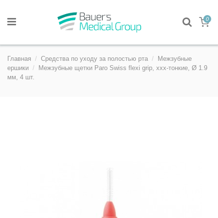
0
Главная
Средства по уходу за полостью рта
Межзубные
ершики
Межзубные щетки Paro Swiss flexi grip, xxx-тонкие, Ø 1.9
мм, 4 шт.