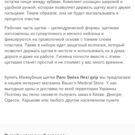
остатки пищи между зубами. Комплект оснащен широкой и
удобной ручкой, которая позволяет держать щетку всего двумя
пальцами. Таким образом, она не будет выскальзывать в
процессе очистки.
Рабочая часть щетки – цилиндрической формы, щетинки
изготовлены из супертонкого и мягкого нейлона и
фиксируются на проволочной основе с тонким слоем
пластика. Также в наборе идет защитный колпачок, который
позволит держать щетки в чистоте и использовать их в дома,
дороге и даже на работе. Гигиена полости вместе с этими
щетками станет простой и не отнимет у вас много времени.
Купить Межзубные щетки
Paro Swiss flexi grip
мы предлагаем
в нашем интернет-магазине Bauer's Medical Store. У нас
выгодные цены и доставка по всей территории Украины.
Поэтому вы легко сможете получить заказ в Киеве, Днепре,
Одессе, Харькове или любого другом населенном пункте.
Состояние
Новый товар