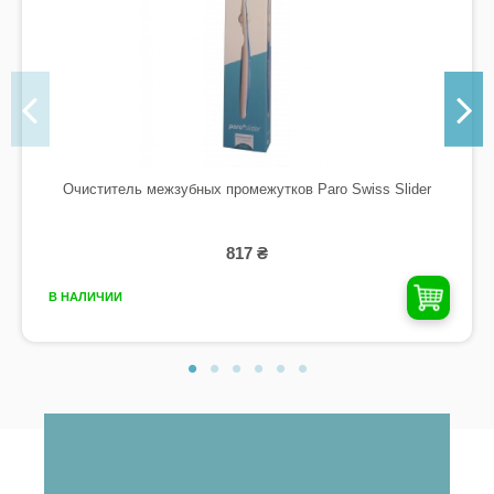
Очиститель межзубных промежутков Paro Swiss Slider
817 ₴
В НАЛИЧИИ