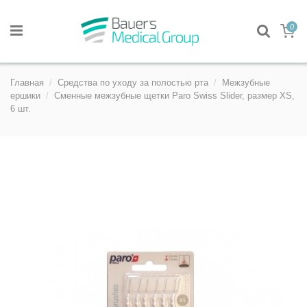
0
Главная
Средства по уходу за полостью рта
Межзубные
ершики
Сменные межзубные щетки Paro Swiss Slider, размер XS,
6 шт.