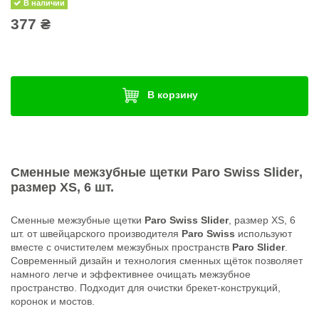
В наличии
377 ₴
В корзину
Сменные межзубные щетки
Paro Swiss Slider
,
размер XS, 6 шт.
Сменные межзубные щетки
Paro Swiss Slider
, размер XS, 6
шт. от швейцарского производителя
Paro Swiss
используют
вместе с очистителем межзубных пространств
Paro Slider
.
Современный дизайн и технология сменных щёток позволяет
намного легче и эффективнее очищать межзубное
пространство. Подходит для очистки брекет-конструкций,
коронок и мостов.