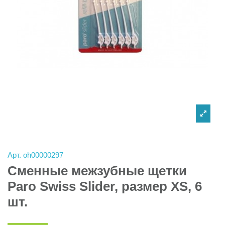
Арт.
oh00000297
Сменные межзубные щетки
Paro Swiss Slider, размер XS, 6
шт.