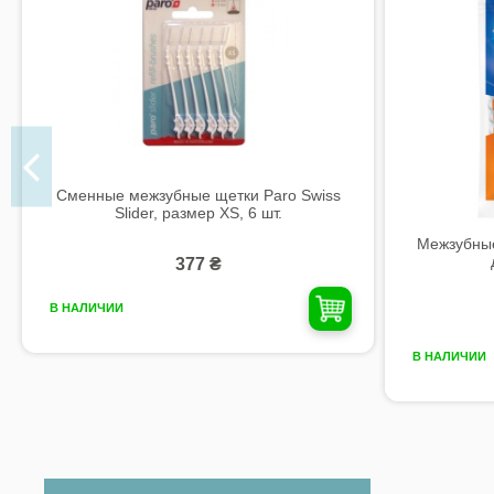
Сменные межзубные щетки Paro Swiss
Slider, размер XS, 6 шт.
Межзубные
377 ₴
В НАЛИЧИИ
В НАЛИЧИИ