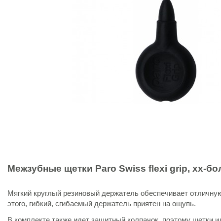
Межзубные щетки
Paro Swiss flexi grip
, хх-бо
Мягкий круглый резиновый держатель обеспечивает отличную
этого, гибкий, сгибаемый держатель приятен на ощупь.
В комплекте также идет защитный колпачок, поэтому щетки и