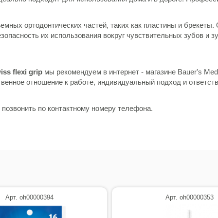
емных ортодонтических частей, таких как пластины и брекеты.
зопасность их использования вокруг чувствительных зубов и з
ss flexi grip
мы рекомендуем в интернет - магазине Bauer's Medi
венное отношение к работе, индивидуальный подход и ответств
и позвонить по контактному номеру телефона.
Арт. oh00000394
Арт. oh00000353