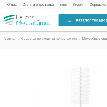
О нас
Оплата и доставка
Блог
Лизинг
Сервисна
Каталог товаро
Главная
Средства по уходу за полостью рта
Межзубные ер