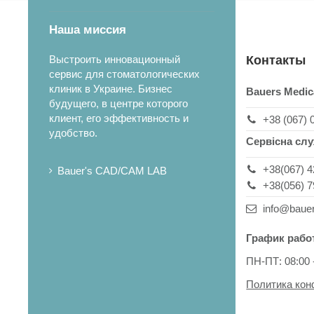
Наша миссия
Выстроить инновационный
Контакты
сервис для стоматологических
клиник в Украине. Бизнес
Bauers Medic
будущего, в центре которого
клиент, его эффективность и
+38 (067) 
удобство.
Сервісна сл
+38(067) 4
Bauer's CAD/CAM LAB
+38(056) 7
info@baue
График рабо
ПН-ПТ: 08:00 
Политика ко