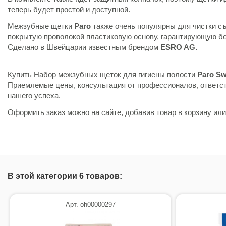
теперь будет простой и доступной.
Межзубные щетки
Paro
также очень популярны для чистки съ
покрытую проволокой пластиковую основу, гарантирующую бе
Сделано в Швейцарии известным брендом
ESRO AG.
Купить Набор межзубных щеток для гигиены полости
Paro Swi
Приемлемые цены, консультация от профессионалов, ответст
нашего успеха.
Оформить заказ можно на сайте, добавив товар в корзину ил
В этой категории 6 товаров:
Арт. oh00000297