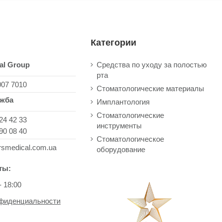
Категории
al Group
Средства по уходу за полостью
рта
007 7010
Стоматологические материалы
ужба
Имплантология
Стоматологические
24 42 33
инструменты
90 08 40
Стоматологическое
rsmedical.com.ua
оборудование
ты:
- 18:00
нфиденциальности