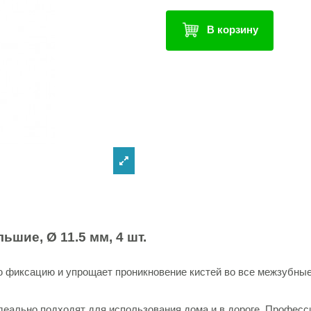
В корзину
льшие, Ø 11.5 мм, 4 шт.
 фиксацию и упрощает проникновение кистей во все межзубные
деально подходят для использования дома и в дороге. Професс