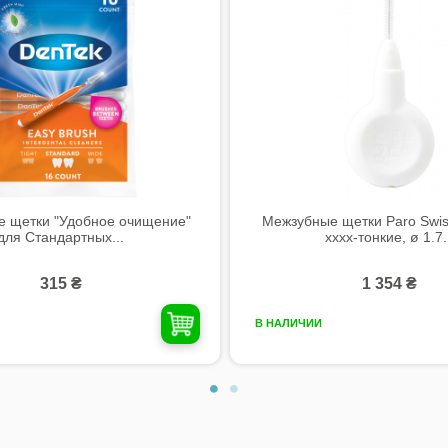
 щетки "Удобное очищение"
Межзубные щетки Paro Swiss 
для Стандартных...
xxxx-тонкие, ø 1.7.
315 ₴
1 354 ₴
В НАЛИЧИИ