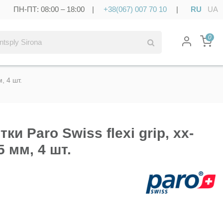
ПН-ПТ: 08:00 – 18:00 |
+38(067) 007 70 10
|
RU
UA
0
, 4 шт.
и Paro Swiss flexi grip, хх-
5 мм, 4 шт.