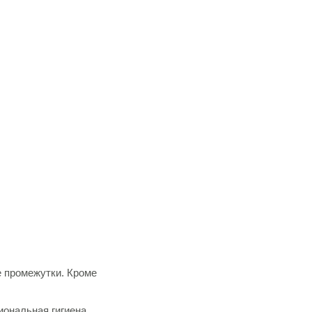
 промежутки. Кроме
иональная гигиена