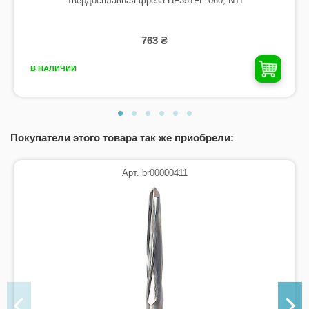
Твердосплавная фреза HF351FE-060, NTI
763 ₴
В НАЛИЧИИ
Покупатели этого товара так же приобрели:
Арт. br00000411