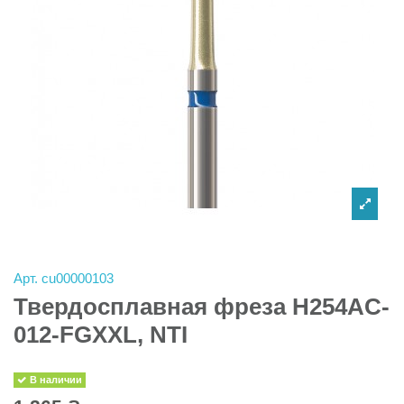
Арт.
cu00000103
Твердосплавная фреза H254AC-
012-FGXXL, NTI
В наличии