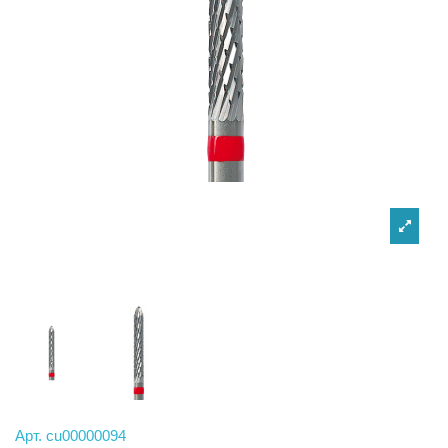
Арт.
cu00000094