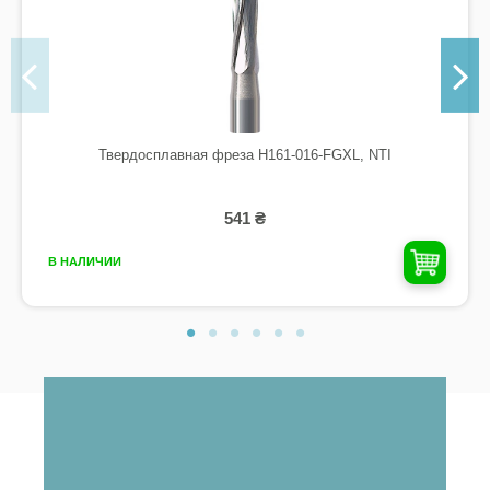
Твердосплавная фреза H161-016-FGXL, NTI
541 ₴
В НАЛИЧИИ