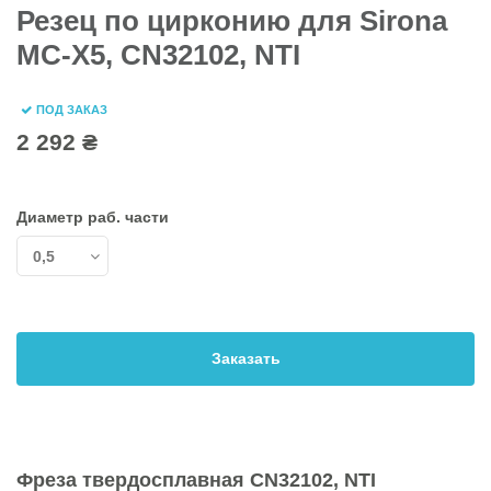
Резец по цирконию для Sirona
MC-X5, CN32102, NTI
ПОД ЗАКАЗ
2 292 ₴
Диаметр раб. части
Заказать
Фреза твердосплавная CN32102, NTI