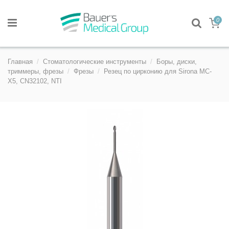
0
Главная
Стоматологические инструменты
Боры, диски,
триммеры, фрезы
Фрезы
Резец по цирконию для Sirona MC-
X5, CN32102, NTI