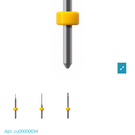
Арт.
cu00000694