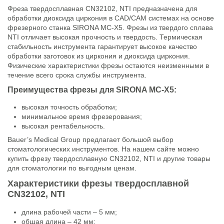
Фреза твердосплавная CN32102, NTI предназначена для
обработки диоксида циркония в CAD/CAM системах на основе
фрезерного станка SIRONA MC-X5. Фрезы из твердого сплава
NTI отличает высокая прочность и твердость. Термическая
стабильность инструмента гарантирует высокое качество
обработки заготовок из циркония и диоксида циркония.
Физические характеристики фрезы остаются неизменными в
течение всего срока службы инструмента.
Преимущества фрезы для SIRONA MC-X5:
высокая точность обработки;
минимальное время фрезерования;
высокая рентабельность.
Bauer’s Medical Group предлагает большой выбор
стоматологических инструментов. На нашем сайте можно
купить фрезу твердосплавную CN32102, NTI и другие товары
для стоматологии по выгодным ценам.
Характеристики фрезы твердосплавной
CN32102, NTI
длина рабочей части – 5 мм;
общая длина – 42 мм;