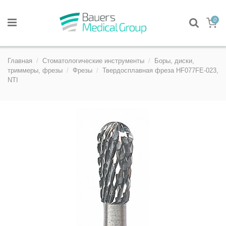
0
Главная
Стоматологические инструменты
Боры, диски,
триммеры, фрезы
Фрезы
Твердосплавная фреза HF077FE-023,
NTI