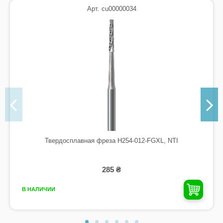
Арт. cu00000034
Твердосплавная фреза H254-012-FGXL, NTI
285 ₴
В НАЛИЧИИ