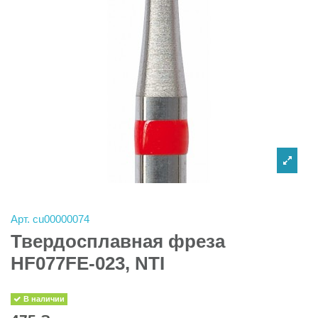
Арт.
cu00000074
Твердосплавная фреза
HF077FE-023, NTI
В наличии