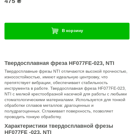
475 ₴
В корзину
Твердосплавная фреза HF077FE-023, NTI
Твердосплавные фрезы NTI отличаются высокой прочностью,
износостойкостью, имеют идеальную центровку, что
препятствует вибрации, обеспечивает стабильность
инструмента в работе. Твердосплавная фреза HF077FE-023,
NTI с мелкой крестообразной насечкой для работы с любыми
стоматологическими материалами. Используется для тонкой
обработки сплавов металлов: драгоценных и
полудрагоценных. Сглаживает поверхность, позволяет
проводить тонкую обработку.
Характеристики твердосплавной фрезы
HF077FE -023, NTI