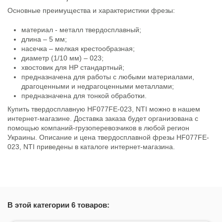
Основные преимущества и характеристики фрезы:
материал - металл твердосплавный;
длина – 5 мм;
насечка – мелкая крестообразная;
диаметр (1/10 мм) – 023;
хвостовик для НР стандартный;
предназначена для работы с любыми материалами,
драгоценными и недрагоценными металлами;
предназначена для тонкой обработки.
Купить твердосплавную HF077FE-023, NTI можно в нашем
интернет-магазине. Доставка заказа будет организована с
помощью компаний-грузоперевозчиков в любой регион
Украины. Описание и цена твердосплавной фрезы HF077FE-
023, NTI приведены в каталоге интернет-магазина.
Состояние
Новый товар
В этой категории 6 товаров: