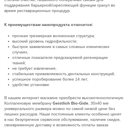
поддержания барьерной/скрепляющей функции гранул во
время реставрационных процедур.
К преимуществам нанопродукта относится:
прочная трехмерная волоконная структура;
высокий уровень гидрофильности;
быстрое заживление в самых сложных клинических
случаях;
отличные показатели предсказуемой регенерации
тканей;
не требует извлечения;
стабильная приживляемость дентальных конструкций;
успешное поробирование более 14 лет;
удобство установки.
В нашем интернет магазине приобрести высокотехнологичную
Коллагеновую мембрану
Geistlich Bio-Gide
, 30х40 мм
универсального размера можно по самой низкой цене без
лишних расходов. Наши постоянные клиенты особенно ценят
в нас безупречное сервисное обслуживание, наличие скидок,
своевременную доставку и возможность оплаты заказа