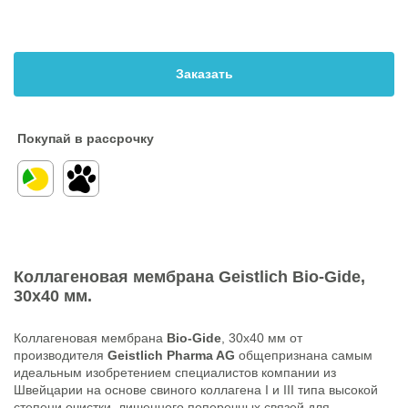
Заказать
Покупай в рассрочку
Коллагеновая мембрана
Geistlich Bio-Gide
,
30х40 мм.
Коллагеновая мембрана
Bio-Gide
, 30х40 мм от
производителя
Geistlich Pharma AG
общепризнана самым
идеальным изобретением специалистов компании из
Швейцарии на основе свиного коллагена I и III типа высокой
степени очистки, лишенного поперечных связей для