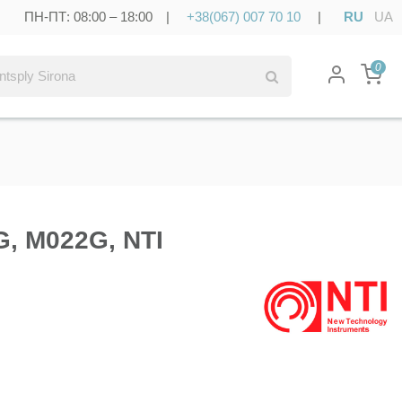
ПН-ПТ: 08:00 – 18:00 |
+38(067) 007 70 10
|
RU
UA
0
G, M022G, NTI