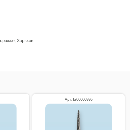
орожье, Харьков,
Арт. br00000996