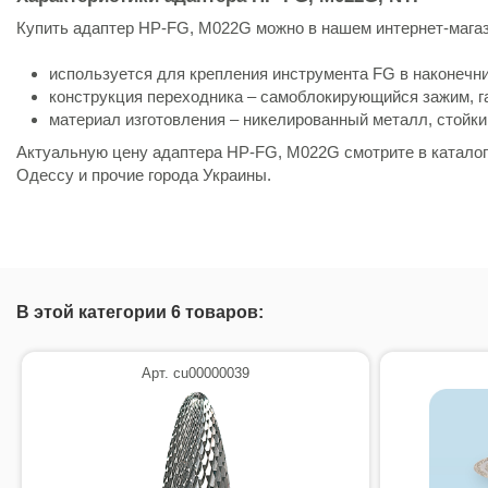
Купить адаптер HP-FG, M022G можно в нашем интернет-магаз
используется для крепления инструмента FG в наконечн
конструкция переходника – самоблокирующийся зажим, г
материал изготовления – никелированный металл, стойки
Актуальную цену адаптера HP-FG, M022G смотрите в каталоге 
Одессу и прочие города Украины.
Состояние
Новый товар
В этой категории 6 товаров:
Арт. cu00000039