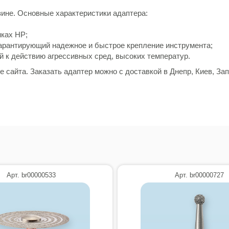
ине. Основные характеристики адаптера:
иках HP;
арантирующий надежное и быстрое крепление инструмента;
й к действию агрессивных сред, высоких температур.
сайта. Заказать адаптер можно с доставкой в Днепр, Киев, Зап
Арт. br00000533
Арт. br00000727