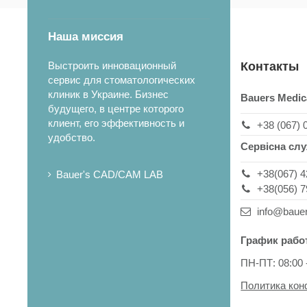
Наша миссия
Выстроить инновационный
Контакты
сервис для стоматологических
клиник в Украине. Бизнес
Bauers Medic
будущего, в центре которого
клиент, его эффективность и
+38 (067) 
удобство.
Сервісна сл
+38(067) 4
Bauer's CAD/CAM LAB
+38(056) 7
info@baue
График рабо
ПН-ПТ: 08:00 
Политика ко