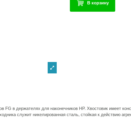
В корзину
в FG в держателях для наконечников HP. Хвостовик имеет кон
одника служит никелированная сталь, стойкая к действию агре