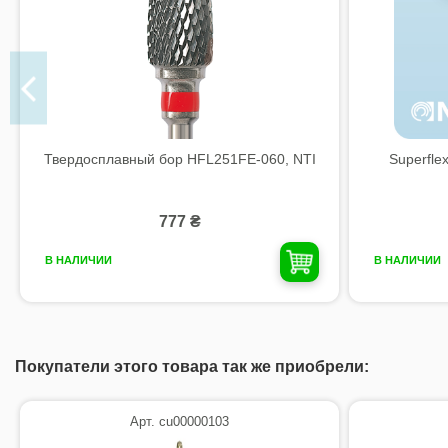
Твердосплавный бор HFL251FE-060, NTI
Superfle
777 ₴
В НАЛИЧИИ
В НАЛИЧИИ
Покупатели этого товара так же приобрели:
Арт. cu00000103