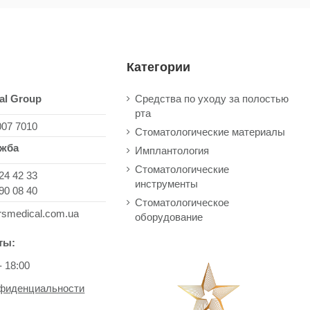
Категории
al Group
Средства по уходу за полостью
рта
007 7010
Стоматологические материалы
ужба
Имплантология
Стоматологические
24 42 33
инструменты
90 08 40
Стоматологическое
rsmedical.com.ua
оборудование
ты:
- 18:00
нфиденциальности