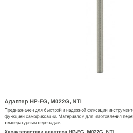
Адаптер HP-FG, M022G, NTI
Предназначен для быстрой и надежной фиксации инструменто
функцией самофиксации. Материалом для изготовления перех
температурным перепадам.
Характеристики адаптера HP-FG, M022G, NTI