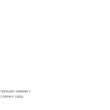
струкцию зажима с
ссивных сред,