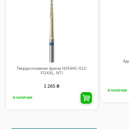
Ад
Твердосплавная фреза H254AC-012-
FGXXL, NTI
1 265 ₴
В НАЛИЧИИ
В НАЛИЧИИ