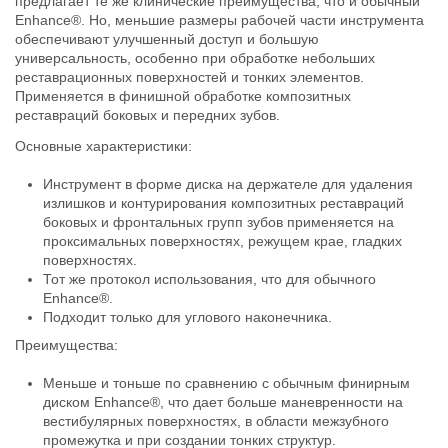
предлагает те же клинические преимущества, что и обычный
Enhance®. Но, меньшие размеры рабочей части инструмента
обеспечивают улучшенный доступ и большую
универсальность, особенно при обработке небольших
реставрационных поверхностей и тонких элементов.
Применяется в финишной обработке композитных
реставраций боковых и передних зубов.
Основные характеристики:
Инструмент в форме диска на держателе для удаления
излишков и контурирования композитных реставраций
боковых и фронтальных групп зубов применяется на
проксимальных поверхностях, режущем крае, гладких
поверхностях.
Тот же протокол использования, что для обычного
Enhance®.
Подходит только для углового наконечника.
Преимущества:
Меньше и тоньше по сравнению с обычным финирным
диском Enhance®, что дает больше маневренности на
вестибулярных поверхностях, в области межзубного
промежутка и при создании тонких структур.