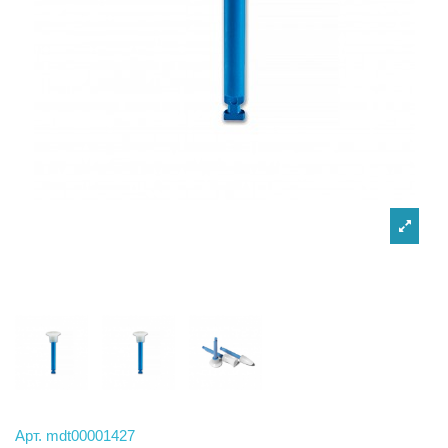
Арт.
mdt00001427