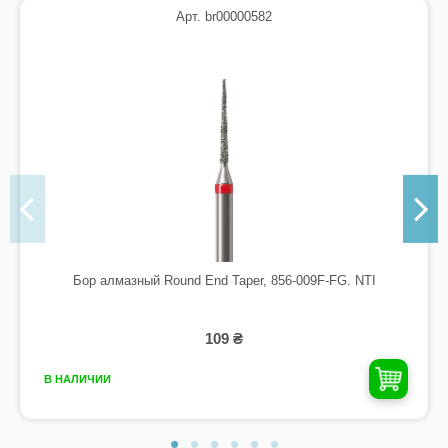
Арт. br00000582
Бор алмазный Round End Taper, 856-009F-FG. NTI
109 ₴
В НАЛИЧИИ