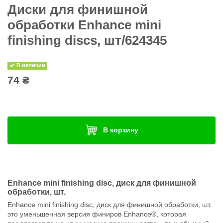
Диски для финишной
обработки Enhance mini
finishing discs, шт/624345
В наличии
74 ₴
В корзину
Enhance mini finishing disc, диск для финишной
обработки, шт.
Enhance mini finishing disc, диск для финишной обработки, шт.
это уменьшенная версия финиров Enhance®, которая