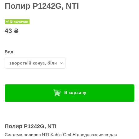
Полир P1242G, NTI
В наличии
43 ₴
Вид
В корзину
Полир P1242G, NTI
Система полиров NTI-Kahla GmbH предназначена для