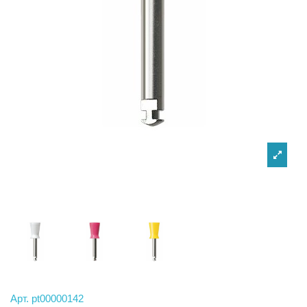
Арт.
pt00000142