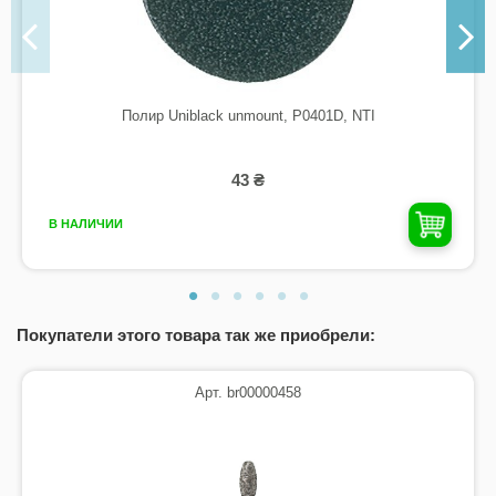
Полир Uniblack unmount, P0401D, NTI
43 ₴
В НАЛИЧИИ
Покупатели этого товара так же приобрели:
Арт. br00000458