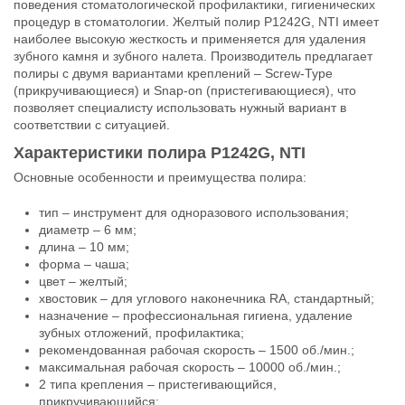
поведения стоматологической профилактики, гигиенических
процедур в стоматологии. Желтый полир P1242G, NTI имеет
наиболее высокую жесткость и применяется для удаления
зубного камня и зубного налета. Производитель предлагает
полиры с двумя вариантами креплений – Screw-Type
(прикручивающиеся) и Snap-on (пристегивающиеся), что
позволяет специалисту использовать нужный вариант в
соответствии с ситуацией.
Характеристики полира P1242G, NTI
Основные особенности и преимущества полира:
тип – инструмент для одноразового использования;
диаметр – 6 мм;
длина – 10 мм;
форма – чаша;
цвет – желтый;
хвостовик – для углового наконечника RA, стандартный;
назначение – профессиональная гигиена, удаление
зубных отложений, профилактика;
рекомендованная рабочая скорость – 1500 об./мин.;
максимальная рабочая скорость – 10000 об./мин.;
2 типа крепления – пристегивающийся,
прикручивающийся;