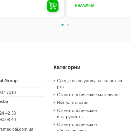
В НАЛИЧИИ
Категории
al Group
Средства по уходу за полостью
рта
007 7010
Стоматологические материалы
ужба
Имплантология
Стоматологические
24 42 33
инструменты
90 08 40
Стоматологическое
rsmedical.com.ua
оборудование