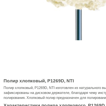
Полир хлопковый, P1269D, NTI
Полир хлопковый, P1269D, NTI изготовлен из натурального в
зафиксированы на дисковом держателе, благодаря чему инст
полирования. Хлопковый полир предназначен для полировани
Характеристики полира хлопкового, P1269D,