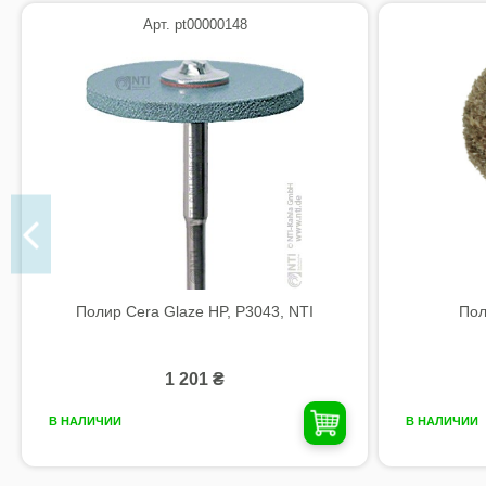
Арт. pt00000148
Полир Cera Glaze HP, P3043, NTI
Пол
1 201 ₴
В НАЛИЧИИ
В НАЛИЧИИ