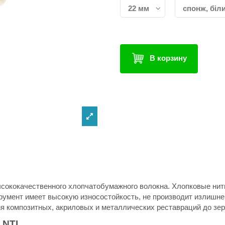
В корзину
ысококачественного хлопчатобумажного волокна. Хлопковые нит
румент имеет высокую износостойкость, не производит излишне
я композитных, акриловых и металлических реставраций до зер
 NTI