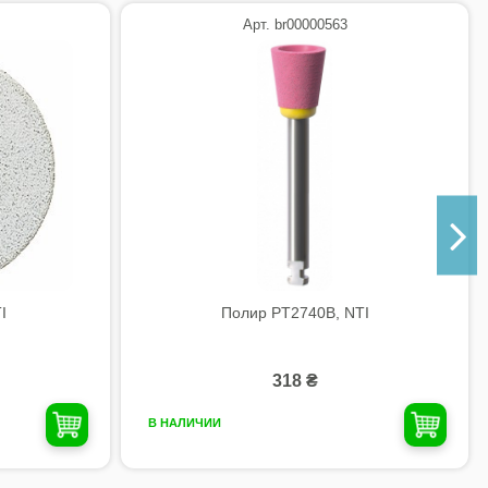
Арт. br00000563
I
Полир PT2740B, NTI
318 ₴
В НАЛИЧИИ