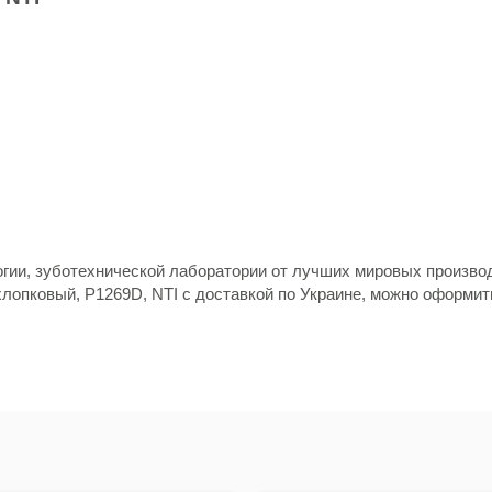
гии, зуботехнической лаборатории от лучших мировых произво
 хлопковый, P1269D, NTI с доставкой по Украине, можно оформи