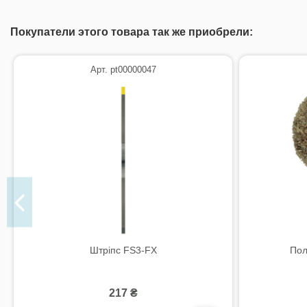
Покупатели этого товара так же приобрели:
Арт. pt00000047
Штріпс FS3-FX
Пол
217 ₴