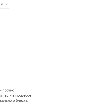
и прочно
й пыли в процессе
кального блеска.