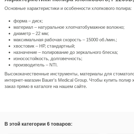
Основные характеристики и особенности хлопкового полира:
форма – диск;
материал – натуральное хлопчатобумажное волокно;
диаметр – 22 мм;
максимальная рабочая скорость – 15000 об./мин.;
хвостовик – НР, стандартный;
назначение – полирование до зеркального блеска;
износостойкость, долговечность;
производитель – NTI.
Высококачественные инструменты, материалы для стоматоло
интернет-магазин Bauer's Medical Group. Чтобы купить полир
заказ прямо в каталоге на нашем сайте.
Состояние
Новый товар
В этой категории 6 товаров: