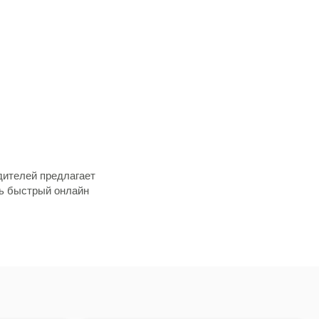
дителей предлагает
ть быстрый онлайн