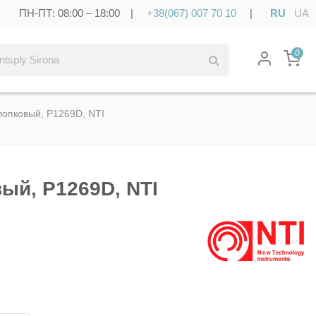
ПН-ПТ: 08:00 – 18:00 |
+38(067) 007 70 10
|
RU
UA
0
лопковый, P1269D, NTI
ый, P1269D, NTI