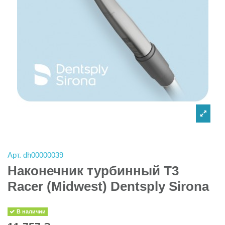
Арт.
dh00000039
Наконечник турбинный T3
Racer (Midwest) Dentsply Sirona
В наличии