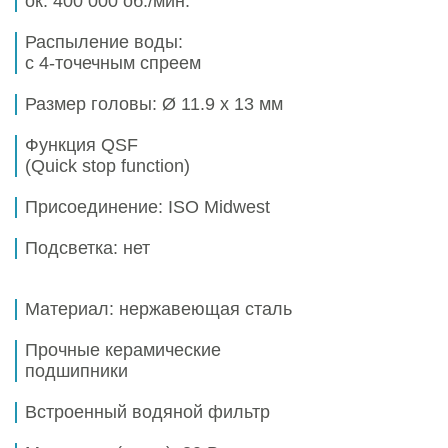
ок. 400 000 об./мин.
Распыление воды:
с 4-точечным спреем
Размер головы:
Ø 11.9 х 13 мм
Функция QSF
(Quick stop function)
Присоединение:
ISO Midwest
Подсветка:
нет
Материал: нержавеющая сталь
Прочные керамические
подшипники
Встроенный водяной фильтр