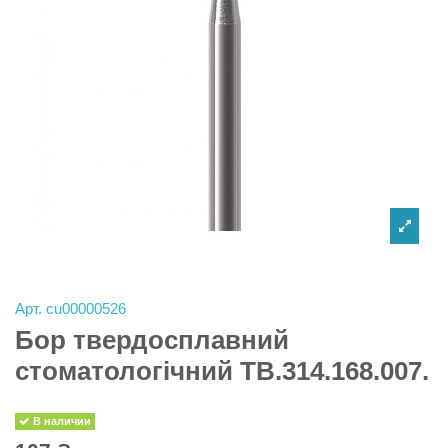
Арт.
cu00000526
Бор твердосплавний
стоматологічний TB.314.168.007.
В наличии