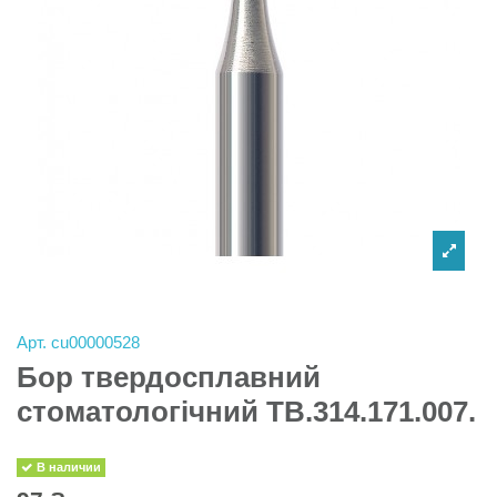
Арт.
cu00000528
Бор твердосплавний
стоматологічний TB.314.171.007.
В наличии