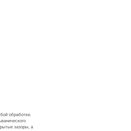
бой обработки.
ьванического
рытые зазоры, а