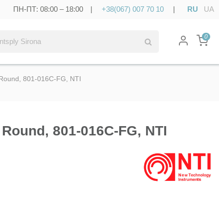
ПН-ПТ: 08:00 – 18:00 |
+38(067) 007 70 10
|
RU
UA
0
Round, 801-016C-FG, NTI
Round, 801-016C-FG, NTI