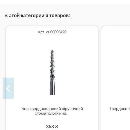
В этой категории 6 товаров:
Арт. cu00000490
Бор твердосплавний хірургічний
Твердоспл
стоматологічний...
358 ₴