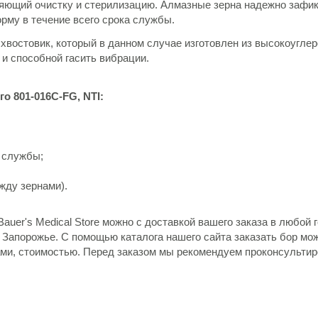
няющий очистку и стерилизацию. Алмазные зерна надежно зафи
рму в течение всего срока службы.
хвостовик, который в данном случае изготовлен из высокоугле
и способной гасить вибрации.
го 801-016C-FG
, NTI
:
а службы;
жду зернами).
 Bauer's Medical Store можно с доставкой вашего заказа в любой 
в, Запорожье. С помощью каталога нашего сайта заказать бор м
ами, стоимостью. Перед заказом мы рекомендуем проконсульти