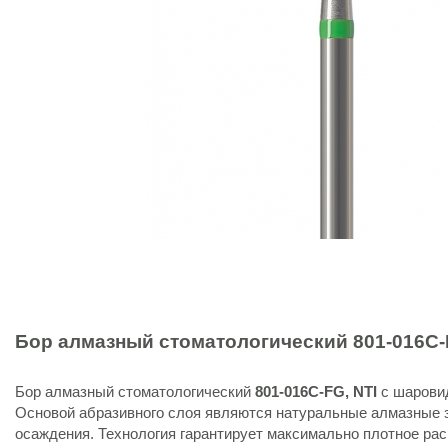
Бор алмазный стоматологический
801-016C
Бор алмазный стоматологический
801-016C-FG
, NTI
с шарови
Основой абразивного слоя являются натуральные алмазные 
осаждения. Технология гарантирует максимально плотное ра