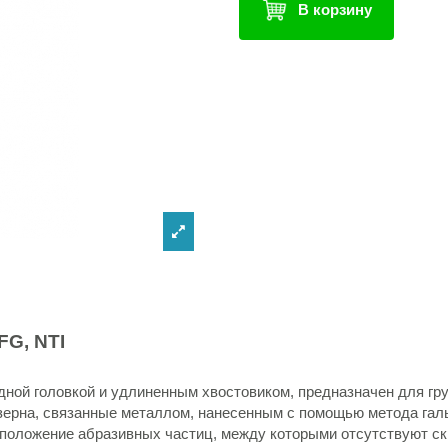
В корзину
-FG
, NTI
дной головкой и удлиненным хвостовиком, предназначен для гру
зерна, связанные металлом, нанесенным с помощью метода гал
сположение абразивных частиц, между которыми отсутствуют ск