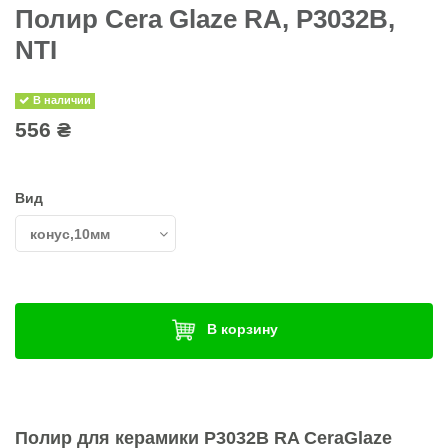
Полир Cera Glaze RA, P3032B,
NTI
В наличии
556 ₴
Вид
В корзину
Полир для керамики P3032B RA CeraGlaze