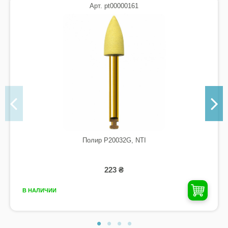
Арт. pt00000161
Полир P20032G, NTI
223 ₴
В НАЛИЧИИ