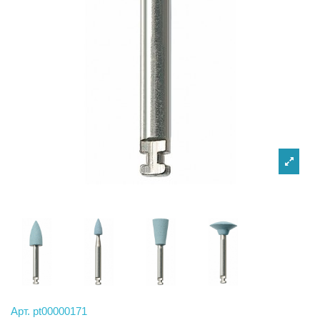
Арт.
pt00000171