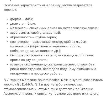
Основные характеристики и преимущества разрезателя
коронок:
форма – диск;
диаметр – 8 мм;
материал – спеченный алмаз на металлической связке;
хвостовик угловой стандартный;
абразивность – грубое зерно;
назначение – разрезание конструкций из любых
материалов (циркониевой керамики, золота,
неблагородных металлов и др.);
быстрое разрезание коронок, мостовидных протезов
прямо во рту пациента;
плавное скольжение диска вдоль десневого края без
риска повреждения, благодаря водяному охлаждению
инструмента в процессе работы.
В интернет-магазине ВauersМedical можно купить разрезатель
коронок G5114-RA, NTI и другие зуботехнические,
стоматологические инструменты с доставкой по Украине.
Ассортимент, цены и описание товаров смотрите в каталоге.
Состояние
Новый товар