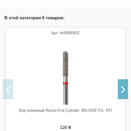
В этой категории 6 товаров:
Арт. br00000652
Бор алмазный Round End Cylinder, 881-016F-FG, NTI
120 ₴