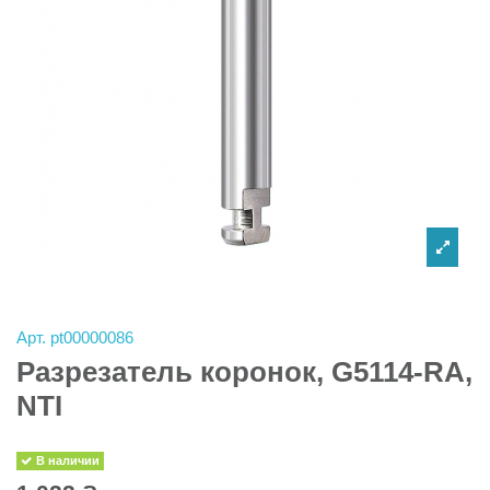
Арт.
pt00000086
Разрезатель коронок, G5114-RA,
NTI
В наличии