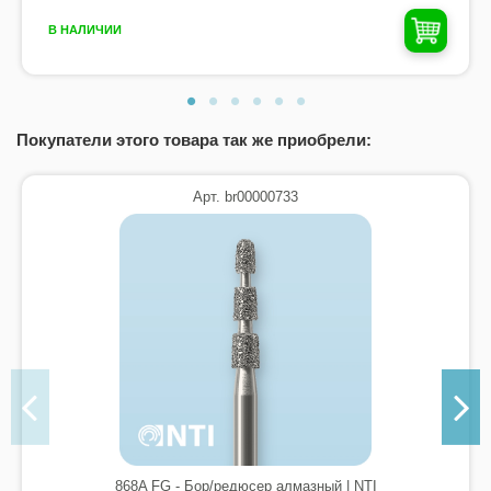
В НАЛИЧИИ
Покупатели этого товара так же приобрели:
Арт. br00000733
868A FG - Бор/редюсер алмазный | NTI