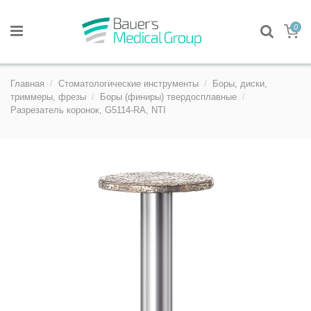
0
Главная
Стоматологические инструменты
Боры, диски,
триммеры, фрезы
Боры (финиры) твердосплавные
Разрезатель коронок, G5114-RA, NTI