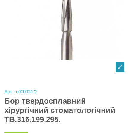
Арт.
cu00000472
Бор твердосплавний
хірургічний стоматологічний
TB.316.199.295.