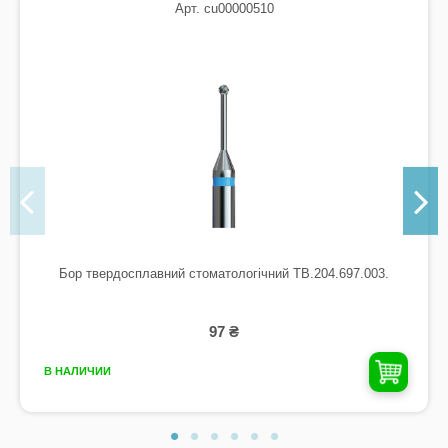
Арт. cu00000510
Бор твердосплавний стоматологічний TB.204.697.003.
97 ₴
В НАЛИЧИИ