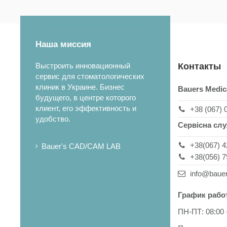
Наша миссия
Выстроить инновационный
Контакты
сервис для стоматологических
клиник в Украине. Бизнес
Bauers Medic
будущего, в центре которого
клиент, его эффективность и
+38 (067) 
удобство.
Сервісна сл
+38(067) 4
Bauer's CAD/CAM LAB
+38(056) 7
info@baue
График рабо
ПН-ПТ: 08:00 