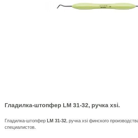
Гладилка-штопфер
LM
31-32, ручка xsi.
Гладилка-штопфер
LM
31-32
, ручка xsi финского производств
специалистов.