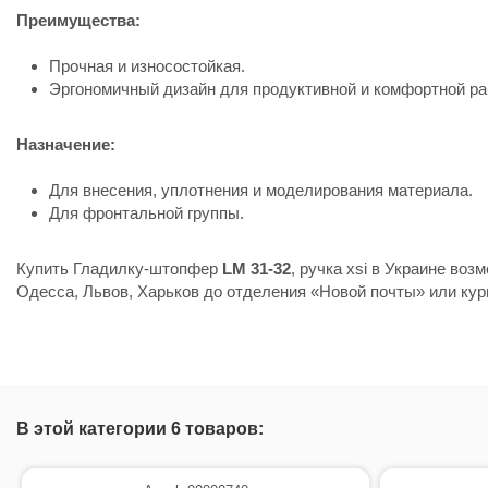
Преимущества:
Прочная и износостойкая.
Эргономичный дизайн для продуктивной и комфортной ра
Назначение:
Для внесения, уплотнения и моделирования материала.
Для фронтальной группы.
Купить Гладилку-штопфер
LM
31-32
, ручка xsi в Украине воз
Одесса, Львов, Харьков до отделения «Новой почты» или кур
Состояние
Новый товар
В этой категории 6 товаров: