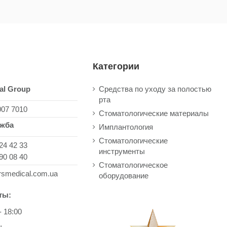
Категории
al Group
Средства по уходу за полостью
рта
007 7010
Стоматологические материалы
ужба
Имплантология
Стоматологические
24 42 33
инструменты
90 08 40
Стоматологическое
rsmedical.com.ua
оборудование
ты:
- 18:00