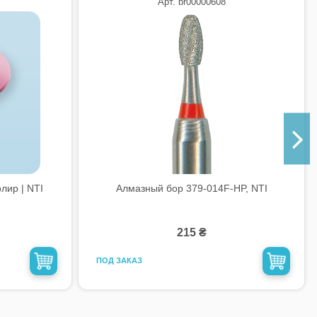
Арт. br00000608
лир | NTI
Алмазный бор 379-014F-HP, NTI
215 ₴
ПОД ЗАКАЗ