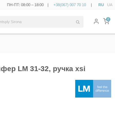
ПН-ПТ: 08:00 – 18:00 |
+38(067) 007 70 10
|
RU
UA
0
фер LM 31-32, ручка xsi