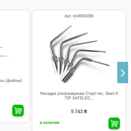
Арт. lm00001096
ты (файлы)
..
Насадка ультразвукова Старт-Ікс, Start-X
TIP SATELEC...
5 743 ₴
В НАЛИЧИИ