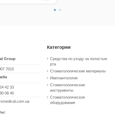
Категории
al Group
Средства по уходу за полостью
рта
007 7010
Стоматологические материалы
ужба
Имплантология
Стоматологические
24 42 33
инструменты
90 08 40
Стоматологическое
rsmedical.com.ua
оборудование
ты: