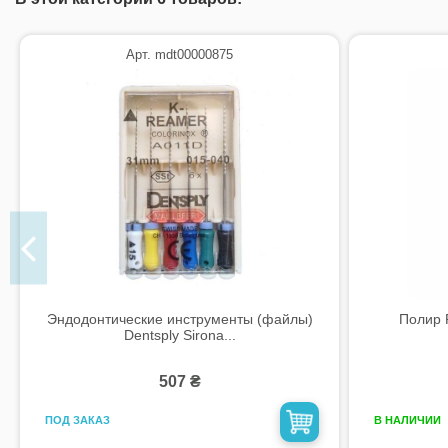
Арт. mdt00000875
Эндодонтические инструменты (файлы)
Полир P
Dentsply Sirona...
507 ₴
ПОД ЗАКАЗ
В НАЛИЧИИ