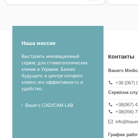
Наша миссия
Выстроить инновационный
Контакты
сервис для стоматологических
клиник в Украине. Бизнес
Bauers Medic
будущего, в центре которого
клиент, его эффективность и
+38 (067) 
удобство.
Сервісна сл
+38(067) 4
Bauer's CAD/CAM LAB
+38(056) 7
info@baue
График рабо