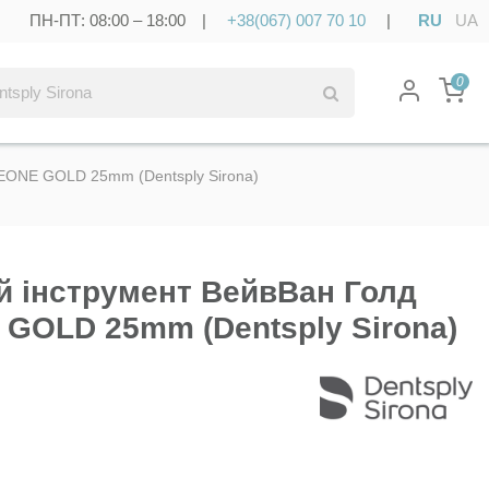
ПН-ПТ: 08:00 – 18:00 |
+38(067) 007 70 10
|
RU
UA
0
EONE GOLD 25mm (Dentsply Sirona)
 інструмент ВейвВан Голд
GOLD 25mm (Dentsply Sirona)